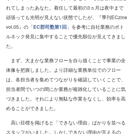
れてしまったあなた。着任して最初の3ヵ月は夜中まで
頑張っても光明が見えない状態でしたが、『季刊ECzine
vol.05』の「
EC郡司塾第1回
」を参考に自社業務のボト
ルネック発見に集中することで優先順位が見えてきまし
た。
まず、大まかな業務フローを自ら描くことで事業の全
体像を把握しました。より詳細な業務単位でのフロー
は、各担当者を集めてつながりを確認していくことで、
担当者間でいつの間にか業務が複雑化していることに気
づきました。それにより無駄な作業をなくし、効率を高
めることができました。
高い目標を掲げると「できない理由」ばかりを並べる
スタッフがいました。しかしできない理由が言えるの