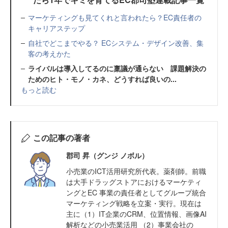
マーケティングも見てくれと言われたら？EC責任者の
キャリアステップ
自社でどこまでやる？ ECシステム・デザイン改善、集
客の考えかた
ライバルは導入してるのに稟議が通らない 課題解決の
ためのヒト・モノ・カネ、どうすれば良いの...
もっと読む
この記事の著者
郡司 昇（グンジ ノボル）
小売業のICT活用研究所代表。薬剤師。前職
は大手ドラッグストアにおけるマーケティ
ングとEC 事業の責任者としてグループ統合
マーケティング戦略を立案・実行。現在は
主に（1）IT企業のCRM、位置情報、画像AI
解析などの小売業活用 （2）事業会社の