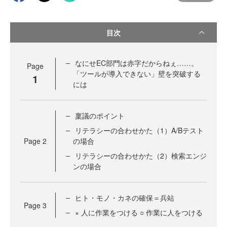
目次
なにせEC部門は赤字だからねぇ……。
Page
「ツールが導入できない」壁を突破する
1
には
稟議のポイント
リテラシーの合わせかた（1）A/Bテスト
Page
2
の場合
リテラシーの合わせかた（2）検索エンジ
ンの場合
ヒト・モノ・カネの確保＝兵站
Page
3
× 人に作業をつける ○ 作業に人をつける