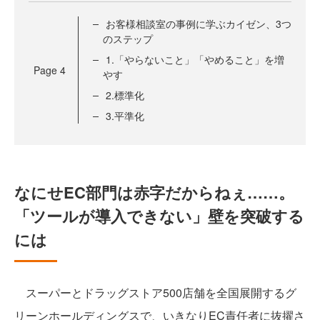
お客様相談室の事例に学ぶカイゼン、3つ
のステップ
1.「やらないこと」「やめること」を増
Page
4
やす
2.標準化
3.平準化
なにせEC部門は赤字だからねぇ……。
「ツールが導入できない」壁を突破する
には
スーパーとドラッグストア500店舗を全国展開するグ
リーンホールディングスで、いきなりEC責任者に抜擢さ