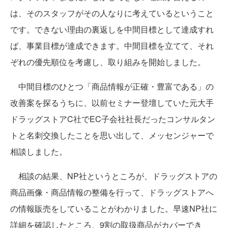
は、そのスタッフがその人なりに考えているということ
です。できない理由の裏返しを中間目標として達成すれ
ば、事業目標が達成できます。中間目標を立てて、それ
ぞれの優先順位を考慮し、取り組みを開始しました。
中間目標のひとつ「商品情報が正確・豊富である」の
改善案を探るうちに、以前セミナー登壇していた元大手
ドラッグストアC社でEC子会社社長だったコンサルタン
トと名刺交換したことを思い出して、メッセンジャーで
相談しました。
相談の結果、NP社というところが、ドラッグストアの
商品画像・商品情報の整備を行って、ドラッグストアへ
の情報販売をしていることがわかりました。早速NP社に
詳細を確認したところ、9割の取扱商品がカバーでき