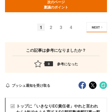
次のページ
稟議のポイント
1
2
3
4
NEXT
この記事は参考になりましたか？
参考になった
0
プッシュ通知を受け取る
トップに「いきなりEC責任者」やれと言われ
たら1年でキミを育てるEC郡司塾連載記事一覧