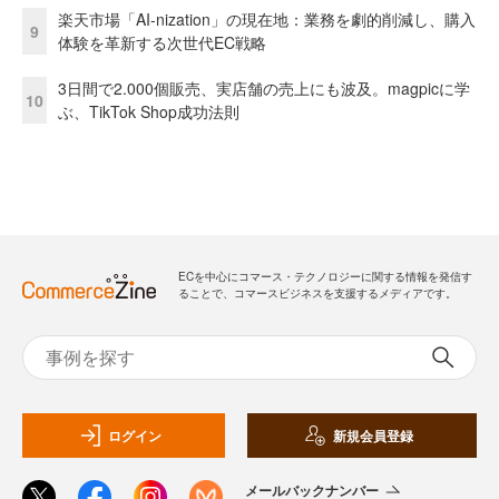
楽天市場「AI-nization」の現在地：業務を劇的削減し、購入
9
体験を革新する次世代EC戦略
3日間で2.000個販売、実店舗の売上にも波及。magpicに学
10
ぶ、TikTok Shop成功法則
ECを中心にコマース・テクノロジーに関する情報を発信す
ることで、コマースビジネスを支援するメディアです。
ログイン
新規会員登録
メールバックナンバー