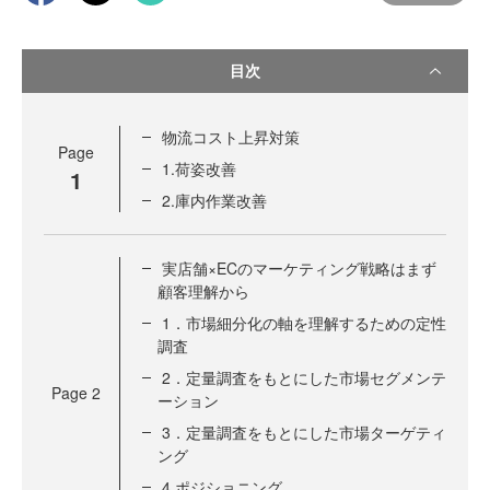
目次
物流コスト上昇対策
Page
1.荷姿改善
1
2.庫内作業改善
実店舗×ECのマーケティング戦略はまず
顧客理解から
1．市場細分化の軸を理解するための定性
調査
2．定量調査をもとにした市場セグメンテ
Page
2
ーション
3．定量調査をもとにした市場ターゲティ
ング
4.ポジショニング