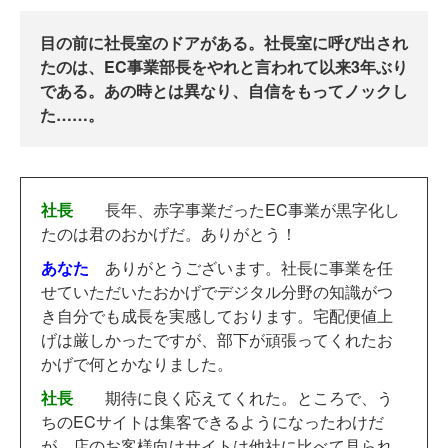
目の前に社長室のドアがある。社長室に呼び出され
たのは、EC事業部長をやれと言われて以来3年ぶり
である。あの時とは異なり、自信をもってノックし
た……。
社長
長年、赤字事業だったEC事業が黒字化し
たのは君のおかげだ。ありがとう！
あなた
ありがとうございます。社長に事業を任
せていただいたおかげでデジタル分野の知識がつ
き自分でも成長を実感しております。宅配便値上
げは厳しかったですが、部下が頑張ってくれたお
かげで何とかなりました。
社長
期待に良く応えてくれた。ところで、う
ちのECサイトは集客できるようになったわけだ
が、店のお客様向けサイトは他社に比べて見られ