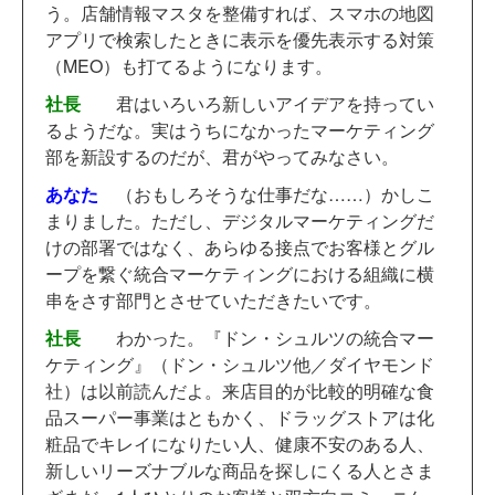
う。店舗情報マスタを整備すれば、スマホの地図
アプリで検索したときに表示を優先表示する対策
（MEO）も打てるようになります。
社長
君はいろいろ新しいアイデアを持ってい
るようだな。実はうちになかったマーケティング
部を新設するのだが、君がやってみなさい。
あなた
（おもしろそうな仕事だな……）かしこ
まりました。ただし、デジタルマーケティングだ
けの部署ではなく、あらゆる接点でお客様とグル
ープを繋ぐ統合マーケティングにおける組織に横
串をさす部門とさせていただきたいです。
社長
わかった。『ドン・シュルツの統合マー
ケティング』（ドン・シュルツ他／ダイヤモンド
社）は以前読んだよ。来店目的が比較的明確な食
品スーパー事業はともかく、ドラッグストアは化
粧品でキレイになりたい人、健康不安のある人、
新しいリーズナブルな商品を探しにくる人とさま