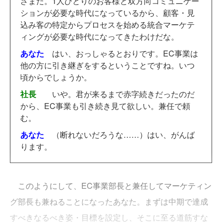
ざまだ。1人ひとりのお客様と双方向コミュニケー
ションが必要な時代になっているから、顧客・見
込み客の特定からプロセスを始める統合マーケテ
ィングが必要な時代になってきたわけだな。
あなた
はい、おっしゃるとおりです。EC事業は
他の方に引き継ぎをするということですね。いつ
頃からでしょうか。
社長
いや。君が来るまで赤字続きだったのだ
から、EC事業も引き続き見て欲しい。兼任で頼
む。
あなた
（断れないだろうな……）はい、がんば
ります。
このようにして、EC事業部長と兼任してマーケティン
グ部長も兼ねることになったあなた。まずは中期で達成
すべきなるべき姿・目標を設定し、そこに至る道筋すな