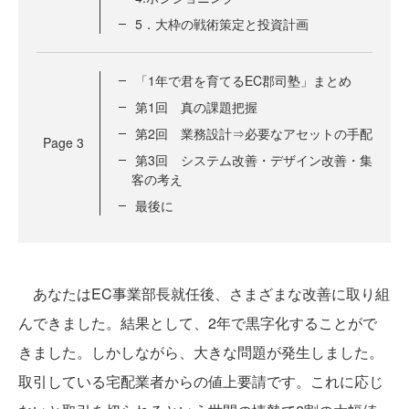
5．大枠の戦術策定と投資計画
「1年で君を育てるEC郡司塾」まとめ
第1回 真の課題把握
第2回 業務設計⇒必要なアセットの手配
Page
3
第3回 システム改善・デザイン改善・集
客の考え
最後に
あなたはEC事業部長就任後、さまざまな改善に取り組
んできました。結果として、2年で黒字化することがで
きました。しかしながら、大きな問題が発生しました。
取引している宅配業者からの値上要請です。これに応じ