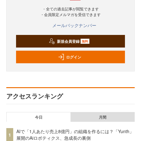
・全ての過去記事が閲覧できます
・会員限定メルマガを受信できます
メールバックナンバー
新規会員登録
無料
ログイン
アクセスランキング
今日
月間
AIで「1人あたり売上8億円」の組織を作るには？「Yunth」
1
展開のAiロボティクス、急成長の裏側