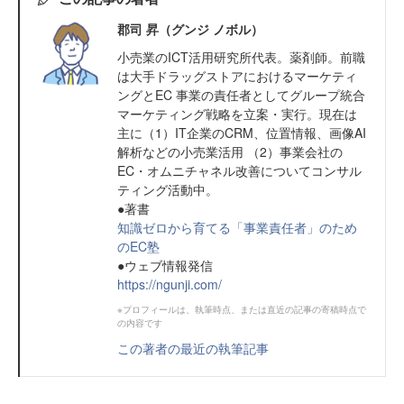
郡司 昇（グンジ ノボル）
小売業のICT活用研究所代表。薬剤師。前職
は大手ドラッグストアにおけるマーケティ
ングとEC 事業の責任者としてグループ統合
マーケティング戦略を立案・実行。現在は
主に（1）IT企業のCRM、位置情報、画像AI
解析などの小売業活用 （2）事業会社の
EC・オムニチャネル改善についてコンサル
ティング活動中。
●著書
知識ゼロから育てる「事業責任者」のため
のEC塾
●ウェブ情報発信
https://ngunji.com/
※プロフィールは、執筆時点、または直近の記事の寄稿時点で
の内容です
この著者の最近の執筆記事