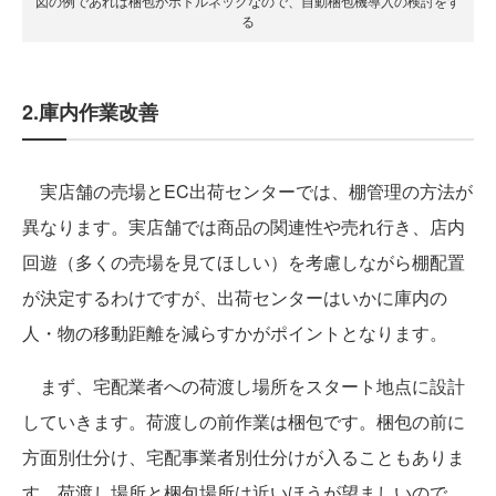
図の例であれば梱包がボトルネックなので、自動梱包機導入の検討をす
る
2.庫内作業改善
実店舗の売場とEC出荷センターでは、棚管理の方法が
異なります。実店舗では商品の関連性や売れ行き、店内
回遊（多くの売場を見てほしい）を考慮しながら棚配置
が決定するわけですが、出荷センターはいかに庫内の
人・物の移動距離を減らすかがポイントとなります。
まず、宅配業者への荷渡し場所をスタート地点に設計
していきます。荷渡しの前作業は梱包です。梱包の前に
方面別仕分け、宅配事業者別仕分けが入ることもありま
す。荷渡し場所と梱包場所は近いほうが望ましいので、