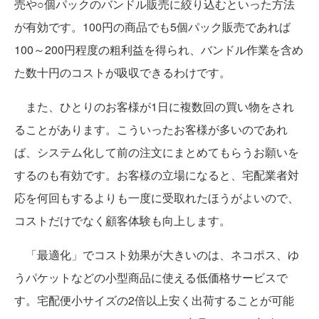
売や○個パックのバンドル販売に絞り込むといった方法
が有効です。100円の商品でも5個パック販売であれば
100～200円程度の粗利益を得られ、バンドル作業を含め
た数十円のコストが吸収できるわけです。
また、ひとりのお客様が1日に複数回の買い物をされ
ることがあります。こういったお客様が多いのであれ
ば、システム化して前の注文にまとめてもらうお願いを
するのも有効です。お客様の立場になると、宅配業者対
応を何回もするよりも一度に受取れたほうがよいので、
コストだけでなく顧客体験も向上します。
「最適化」でコスト効果が大きいのは、ネコポス、ゆ
うパケットなどの小型商品に使える低価格サービスで
す。宅配便小サイズの2倍以上安く出荷することが可能