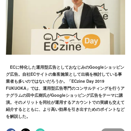
ECに特化した運用型広告としておなじみのGoogleショッピン
グ広告。自社ECサイトの集客施策として出稿を検討している事
業者も多いのではないだろうか。「ECzine Day 2019
FUKUOKA」では、運用型広告専門のコンサルティングを行うア
ナグラムの田中広樹氏がGoogleショッピング広告をテーマに講
演。そのメリットを同社が運用するアカウントでの実績も交えて
紹介するとともに、より高い効果を引き出すためのポイントなど
を解説した。