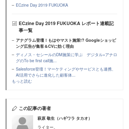
ECzine Day 2019 FUKUOKA
ECzine Day 2019 FUKUOKA レポート連載記
事一覧
アナグラム登壇！もはやマスト施策!? Googleショッピ
ング広告が集客＆CVに効く理由
ディノス・セシールのDM施策に学ぶ デジタル×アナロ
グのTo be first call施...
Salesforce登壇！マーケティングやサービスとも連携、
AI活用でさらに進化した顧客体...
もっと読む
この記事の著者
萩原 敬生（ハギワラ タカオ）
ライター。