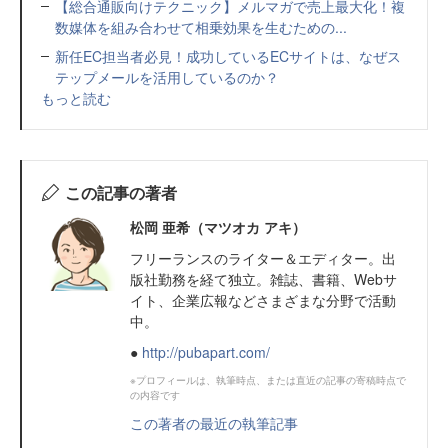
【総合通販向けテクニック】メルマガで売上最大化！複
数媒体を組み合わせて相乗効果を生むための...
新任EC担当者必見！成功しているECサイトは、なぜス
テップメールを活用しているのか？
もっと読む
この記事の著者
松岡 亜希（マツオカ アキ）
フリーランスのライター＆エディター。出
版社勤務を経て独立。雑誌、書籍、Webサ
イト、企業広報などさまざまな分野で活動
中。
●
http://pubapart.com/
※プロフィールは、執筆時点、または直近の記事の寄稿時点で
の内容です
この著者の最近の執筆記事