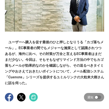
ユーザーへ購入を促す最後のひと押しとなりうる「カゴ落ちメ
ール」。EC事業者の間でもメジャーな施策として認識されつつ
あるが、海外に比べ、その対策が万全と言えるEC事業者はまだ
まだ少ない。今回は、そもそもなぜリマインド方法の中でもカゴ
落ちメールが効果的なのかを確認しながら、その送るべきタイミ
ングやおさえておきたいポイントについて、メール配信システム
「Cuenote」シリーズを提供するユミルリンクの大粒来大樹さん
に話を伺った。
通知