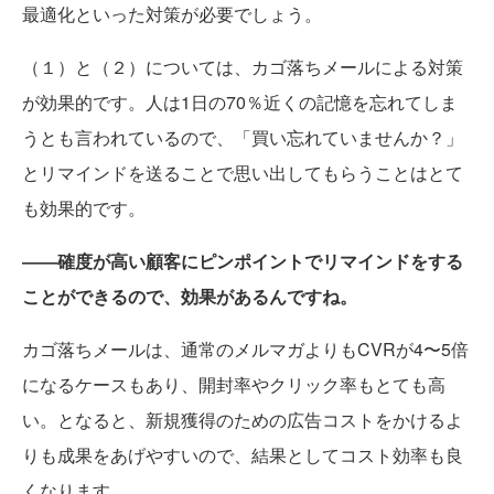
最適化といった対策が必要でしょう。
（１）と（２）については、カゴ落ちメールによる対策
が効果的です。人は1日の70％近くの記憶を忘れてしま
うとも言われているので、「買い忘れていませんか？」
とリマインドを送ることで思い出してもらうことはとて
も効果的です。
――確度が高い顧客にピンポイントでリマインドをする
ことができるので、効果があるんですね。
カゴ落ちメールは、通常のメルマガよりもCVRが4〜5倍
になるケースもあり、開封率やクリック率もとても高
い。となると、新規獲得のための広告コストをかけるよ
りも成果をあげやすいので、結果としてコスト効率も良
くなります。