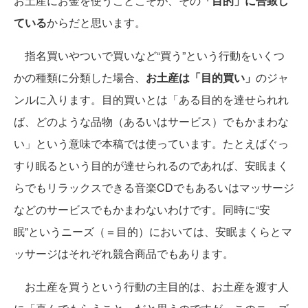
お土産にお金を使うことこそが、その
「目的」に合致し
ている
からだと思います。
指名買いやついで買いなど“買う”という行動をいくつ
かの種類に分類した場合、
お土産は「目的買い」
のジャ
ンルに入ります。目的買いとは「ある目的を達せられれ
ば、どのような品物（あるいはサービス）でもかまわな
い」という意味で本稿では使っています。たとえばぐっ
すり眠るという目的が達せられるのであれば、安眠まく
らでもリラックスできる音楽CDでもあるいはマッサージ
などのサービスでもかまわないわけです。同時に“安
眠”というニーズ（＝目的）においては、安眠まくらとマ
ッサージはそれぞれ競合商品でもあります。
お土産を買うという行動の主目的は、お土産を渡す人