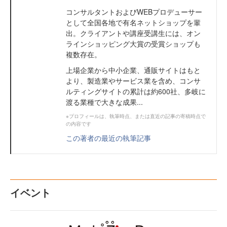
コンサルタントおよびWEBプロデューサー
として全国各地で有名ネットショップを輩
出。クライアントや講座受講生には、オン
ラインショッピング大賞の受賞ショップも
複数存在。
上場企業から中小企業、通販サイトはもと
より、製造業やサービス業を含め、コンサ
ルティングサイトの累計は約600社、多岐に
渡る業種で大きな成果...
※プロフィールは、執筆時点、または直近の記事の寄稿時点で
の内容です
この著者の最近の執筆記事
イベント