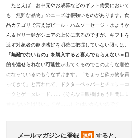
たとえば、お中元やお歳暮などのギフト需要において
も「無難な品物」のニーズは根強いものがあります。食
品カテゴリで言えばビール・ハムソーセージ・水ようか
ん＆ゼリー類がシェアの上位に来るのですが、ギフトを
渡す対象者の趣味嗜好を明確に把握していない限りは、
「無難でないもの」を購入すると喜んでもらえない＝目
的を達せられない可能性
が出てくるのでこのような順位
になっているのもうなずけます。「ちょっと飲み物を買
ってきて」と言われて、ドクターペッパーとチェリーコ
ークとゲータレード……（そんな自販機はもう世間に１
台もないとは思いますが……）とはいかないのです。
メールマガジンに登録
すると、
無料