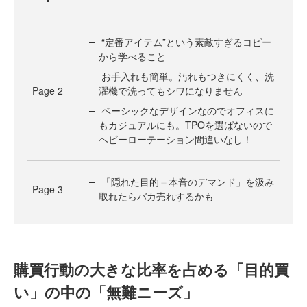
“定番アイテム”という素敵すぎるコピー
から学べること
お手入れも簡単。汚れもつきにくく、洗
Page
2
濯機で洗ってもシワになりません
ベーシックなデザインなのでオフィスに
もカジュアルにも。TPOを選ばないので
ヘビーローテーション間違いなし！
「隠れた目的＝本音のデマンド」を汲み
Page
3
取れたらバカ売れするかも
購買行動の大きな比率を占める「目的買
い」の中の「無難ニーズ」