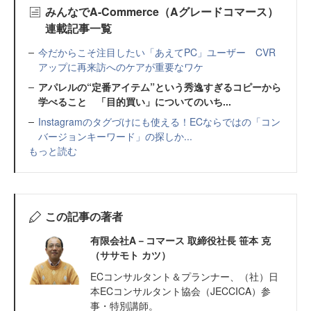
みんなでA-Commerce（Aグレードコマース）
連載記事一覧
今だからこそ注目したい「あえてPC」ユーザー CVR
アップに再来訪へのケアが重要なワケ
アパレルの“定番アイテム”という秀逸すぎるコピーから
学べること 「目的買い」についてのいち...
Instagramのタグづけにも使える！ECならではの「コン
バージョンキーワード」の探しか...
もっと読む
この記事の著者
有限会社A－コマース 取締役社長 笹本 克
（ササモト カツ）
ECコンサルタント＆プランナー、（社）日
本ECコンサルタント協会（JECCICA）参
事・特別講師。