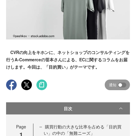
CVRの向上をキホンに、ネットショップのコンサルティングを
行うA-Commerceの笹本さんによる、ECに関するコラムをお届
けします。今回は、「目的買い」がテーマです。
通知
目次
Page
購買行動の大きな比率を占める「目的買
1
い」の中の「無難ニーズ」