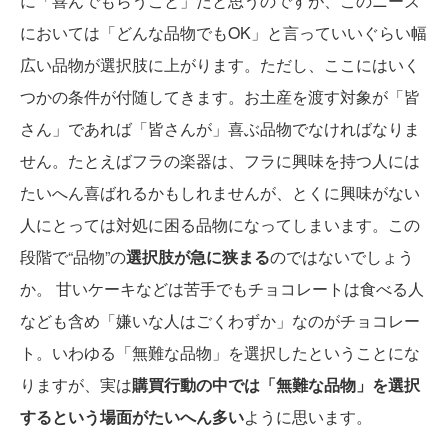
に「喜んでもらうこと」だと思うのですが、このニーズ
においては「どんな品物でもOK」と言っていいぐらい幅
広い品物が選択肢に上がります。ただし、ここにはいく
つかの条件が付随してきます。お土産を渡す対象が「皆
さん」であれば「皆さんが」喜ぶ品物でなければなりま
せん。たとえばフラの楽器は、フラに興味を持つ人には
たいへん喜ばれるかもしれませんが、とくに興味がない
人にとっては対処に困る品物になってしまいます。この
段階で“品物”の
選択肢が急に狭まる
のではないでしょう
か。 甘いケーキなどは苦手でもチョコレートは食べる人
なども含め「嫌いな人はごくわずか」なのがチョコレー
ト。いわゆる「無難な品物」を選択したということにな
りますが、実は
購買行動の中では「無難な品物」を選択
するという場面がたいへん多い
ように思います。