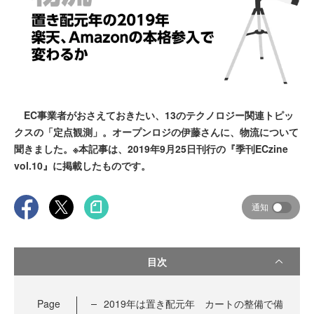
EC事業者がおさえておきたい、13のテクノロジー関連トピッ
クスの「定点観測」。オープンロジの伊藤さんに、物流について
聞きました。※本記事は、2019年9月25日刊行の『季刊ECzine
vol.10』に掲載したものです。
通知
目次
Page
2019年は置き配元年 カートの整備で備