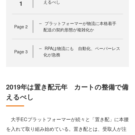
1
えるべし
プラットフォーマーが物流に本格着手
Page
2
配送の契約形態が複雑化か
RPAは物流にも 自動化、ペーパーレス
Page
3
化が急務
2019年は置き配元年 カートの整備で備
えるべし
大手ECプラットフォーマーが続々と「置き配」に本腰
を入れて取り組み始めている。置き配とは、受取人が注