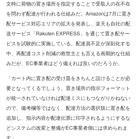
文時に荷物の置き場所を指定することで受取人の在不在
を問わず配達が行われる仕組みだ。Amazonは7月に置き
配サービス対応エリアの拡大を発表し、楽天も自社の配
送サービス「Rakuten EXPRESS」を通じて置き配サー
ビスを試験的に実施している。配達員不足が深刻化する
中、再配達コスト削減の救世主とも言える画期的な仕組
みだが、EC事業者はどう備えれば良いのだろうか。
「カート内に置き配の受け皿をきちんと設けることが必
要となってくるでしょう。置き場所の指示フォーマット
が統一されていなければ配達ミスにもつながりかねない
ので、備考欄等ではなく、配達方法の選択肢に置き配を
追加し、指示内容が配達伝票に印字されるようにするな
どシステムの改変と整備がEC事業者側には求められま
す」