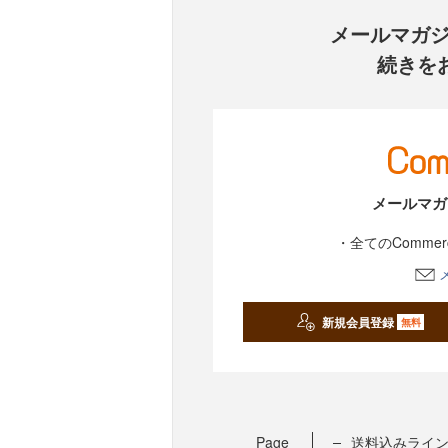
メールマガ
続きを
メールマガ
・全てのComme
新規会員登録
無料
Page
送料込みライ