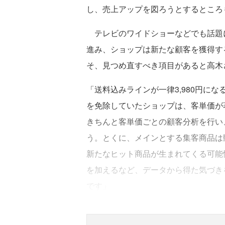
し、売上アップを図ろうとするところ
テレビのワイドショーなどでも話題
進み、ショップは新たな顧客を獲得す
そ、見つめ直すべき項目があると高木
「送料込みラインが一律3,980円に
を免除していたショップは、客単価が
きちんと客単価ごとの顧客分析を行い
う。とくに、メインとする集客商品は
新たなヒット商品が生まれてくる可能
を加えるなど、データから得た気づき
です」