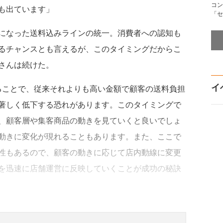
コン
も出ています」
「セ
になった送料込みラインの統一。消費者への認知も
るチャンスとも言えるが、このタイミングだからこ
さんは続けた。
イ
なることで、従来それよりも高い金額で顧客の送料負担
著しく低下する恐れがあります。このタイミングで
、顧客層や集客商品の動きを見ていくと良いでしょ
動きに変化が現れることもあります。また、ここで
性もあるので、顧客の動きに応じて店内動線に変更
を迅速に店舗運営に反映していくことが成功の秘訣