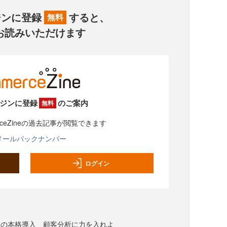
ジンに登録
すると、
無料
お読みいただけます
ジンに登録
のご案内
無料
rceZineの過去記事が閲覧できます
メールバックナンバー
ログイン
ンの本格導入 顧客分析に力を入れよ