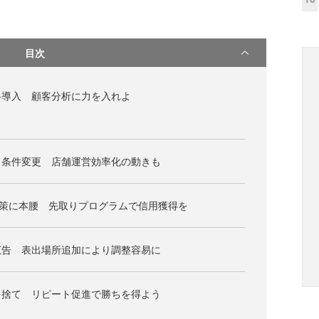
目次
格導入 顧客分析に力を入れよ
出条件変更 店舗運営効率化の動きも
ー対策に本腰 先取りプログラムで信用獲得を
広告 表出場所追加により調整容易に
を捨て リピート促進で勝ちを得よう