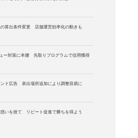
式の算出条件変更 店舗運営効率化の動きも
レビュー対策に本腰 先取りプログラムで信用獲得
ランド広告 表出場所追加により調整容易に
戸惑いを捨て リピート促進で勝ちを得よう