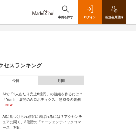
事例を探す
ログイン
新規
会員登録
クセスランキング
今日
月間
AIで「1人あたり売上8億円」の組織を作るには？
「Yunth」展開のAiロボティクス、急成長の裏側
NEW
AIに見つけられ顧客に選ばれるには？アクセンチ
ュアに聞く、3段階の「エージェンティックコマ
ース」対応