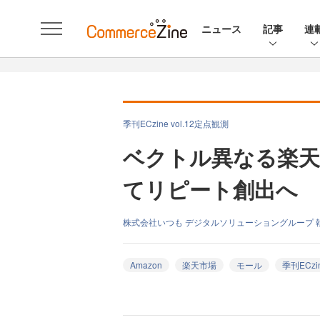
ニュース
記事
連
季刊ECzine vol.12定点観測
ベクトル異なる楽天
てリピート創出へ
株式会社いつも デジタルソリューショングループ 
Amazon
楽天市場
モール
季刊ECzi