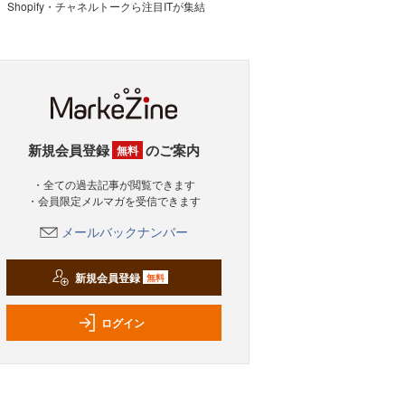
Shopify・チャネルトークら注目ITが集結
新規会員登録
のご案内
無料
・全ての過去記事が閲覧できます
・会員限定メルマガを受信できます
メールバックナンバー
新規会員登録
無料
ログイン