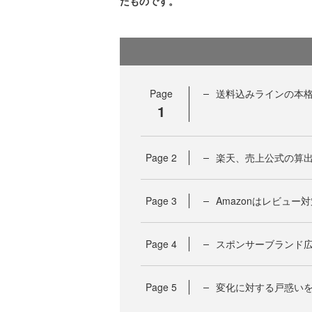
たものです。
Page
送料込みラインの本
1
Page
2
楽天、売上公式の算
Page
3
Amazonはレビュ
Page
4
スポンサーブランド
Page
5
変化に対する戸惑い