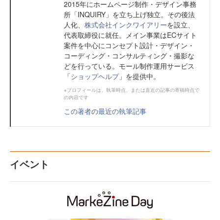
2015年にホームページ制作・デザイン事務
所「INQUIRY」を立ち上げ独立。その後法
人化、
株式会社インクワイアリー
を設立、
代表取締役に就任。メイン事業はECサイト
案件を中心にコンセプト設計・デザイン・
コーディング・コンサルティング・撮影な
どを行っている。モール制作運用サービス
「
ショップヘルプ
」を提供中。
※プロフィールは、執筆時点、または直近の記事の寄稿時点で
の内容です
この著者の最近の執筆記事
イベント