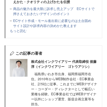
えかた・クオリティの上げかたを伝授
商品の魅力を最大限に訴求し売上アップ ECサイトで
押さえておきたいデザインのポイント
ECサイト作成・モール進出前に必要なのは土台固め
サイト設計や訴求内容の決めかた教えます
もっと読む
この記事の著者
株式会社インクワイアリー 代表取締役 後藤
淳（インクワイアリー ゴトウアツシ）
福島県いわき市出身、福岡県福岡市在
住。2010年からWEB制作会社・EC事業会
社、計5社に従事。これまでにWEBデザイナ
ー・コーダー・ディレクターとして幅広い
業種を経験。EC事業会社ではWEBデザイナ
ー以外にショップ運営、販促企画立案等を
担当。