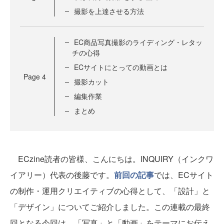
撮影を上達させる方法
EC商品写真撮影のライディング・レタッ
チの心得
ECサイトにとっての動画とは
Page
4
撮影カット
編集作業
まとめ
ECzine読者の皆様、こんにちは。INQUIRY（インクワ
イアリー）代表の後藤です。
前回の記事
では、ECサイト
の制作・運用クリエイティブの心得として、「設計」と
「デザイン」についてご紹介しました。この連載の最終
回となる今回は、「写真」と「動画」をテーマにお伝え