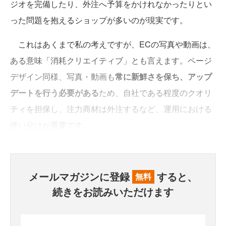
ジオを完備したり、外注へ予算をかけれなかったりとい
った問題を抱えるショップが多いのが現実です。
これはあくまで私の考えですが、ECの写真や動画は、
ある意味「消耗クリエイティブ」とも言えます。ページ
デザイン同様、写真・動画も
常に新鮮さを保ち、アップ
デートを行う必要がある
ため、自社である程度のクオリ
ティを担保し、注力商材は外注するなど、運用における
使い分けが重要です。
メールマガジンに登録
すると、
無料
続きをお読みいただけます