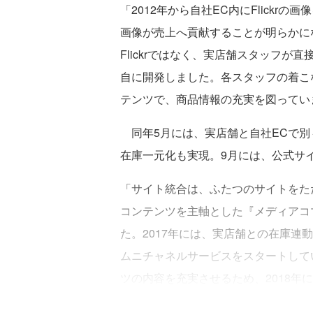
「2012年から自社EC内にFlick
画像が売上へ貢献することが明らかにな
Flickrではなく、実店舗スタッフ
自に開発しました。各スタッフの着こ
テンツで、商品情報の充実を図ってい
同年5月には、実店舗と自社ECで別
在庫一元化も実現。9月には、公式サ
「サイト統合は、ふたつのサイトをた
コンテンツを主軸とした『メディアコ
た。2017年には、実店舗との在庫連
ムニチャネルサービスをスタートして
ツの内容を充実させるため、2018年