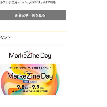
ルフレジ専用エコバッグORIBA」のEC戦略
新着記事一覧を見る
ベント