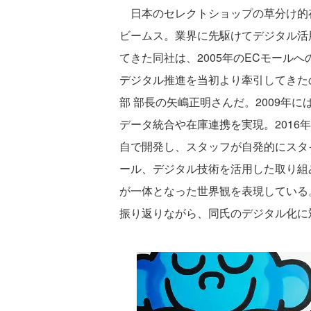
日本のセレクトショップの草分け的
ビームス。業界に先駆けてデジタル活
てきた同社は、2005年のECモール
デジタル推進を当初より牽引してきた
部 部長の矢嶋正明さんだ。2009年
データ統合や在庫連携を実現。2016
自で開発し、スタッフが自発的にスタ
ール、デジタル技術を活用した取り組
が一体となった世界観を表現している
振り返りながら、同氏のデジタル化に