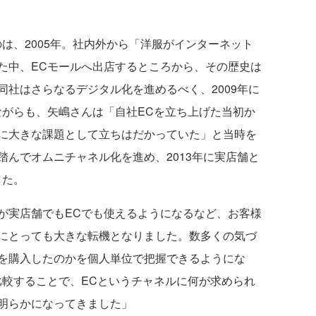
は、2005年。社内外から「洋服がインターネット
た中、ECモールへ出店するところから、その歴史は
社はさらなるデジタル化を進めるべく、2009年に
ながらも、矢嶋さんは「自社ECを立ち上げた当初か
に大きな課題として立ちはだかっていた」と当時を
んでオムニチャネル化を進め、2013年に実店舗と
した。
が実店舗でもECでも使えるようになるなど、お客様
にとっても大きな転機となりました。数多くの気づ
を購入したのかを個人単位で把握できるようにな
比較することで、ECというチャネルに何が求められ
明らかになってきました」