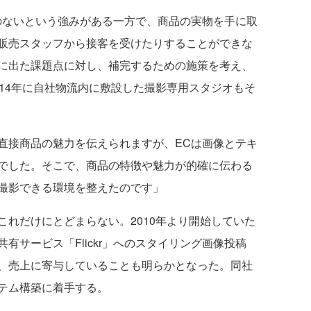
ないという強みがある一方で、商品の実物を手に取
販売スタッフから接客を受けたりすることができな
に出た課題点に対し、補完するための施策を考え、
14年に自社物流内に敷設した撮影専用スタジオもそ
直接商品の魅力を伝えられますが、ECは画像とテキ
でした。そこで、商品の特徴や魅力が的確に伝わる
撮影できる環境を整えたのです」
れだけにとどまらない。2010年より開始していた
有サービス「Flickr」へのスタイリング画像投稿
、売上に寄与していることも明らかとなった。同社
テム構築に着手する。