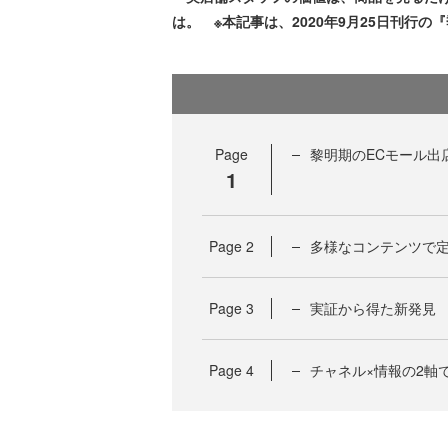
は。 ※本記事は、2020年9月25日刊行の『季
Page
黎明期のECモール出
1
Page
2
多様なコンテンツで
Page
3
実証から得た新発見
Page
4
チャネル×情報の2軸