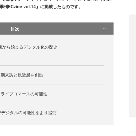
刊ECzine vol.14』に掲載したものです。
目次
店から始まるデジタル化の歴史
定期来訪と親近感を創出
 ライブコマースの可能性
でデジタルの可能性をより追究