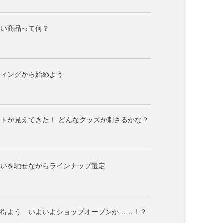
ない商品って何？
ティングから始めよう
トが見えてきた！ どんなグッズが刺さるかな？
思いを馳せながらラインナップ選定
を得よう いよいよショップオープンか……！？