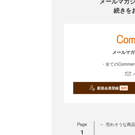
メールマガ
続きを
メールマガ
・全てのComme
新規会員登録
無料
Page
売れそうな商
1