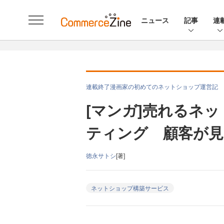
ニュース
記事
連
連載終了漫画家の初めてのネットショップ運営記
[マンガ]売れるネ
ティング 顧客が見
徳永サトシ
[著]
ネットショップ構築サービス