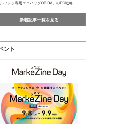
ルフレジ専用エコバッグORIBA」のEC戦略
新着記事一覧を見る
ベント