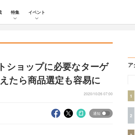
載
特集
イベント
ットショップに必要なターゲ
ア
えたら商品選定も容易に
2020/10/26 07:00
1
通知
2
3