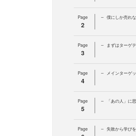
Page
僕にしか売れ
2
Page
まずはターゲ
3
Page
メインターゲッ
4
Page
「あの人」に
5
Page
失敗から学び