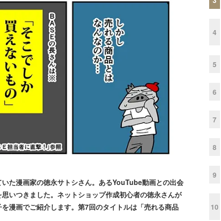
4
5
6
7
8
9
た漫画家の徳永サトシさん。あるYouTube動画との出会
を思いつきました。ネットショップ作成初心者の徳永さんが
10
子を漫画でご紹介します。第7回のタイトルは「売れる商品