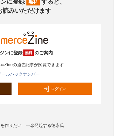
ジンに登録
すると、
無料
お読みいただけます
ジンに登録
のご案内
無料
rceZineの過去記事が閲覧できます
メールバックナンバー
ログイン
品を作りたい 一念発起する徳永氏