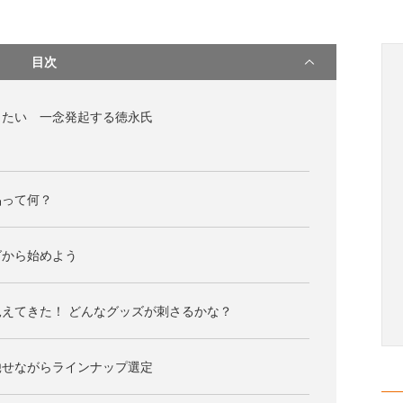
目次
りたい 一念発起する徳永氏
品って何？
グから始めよう
えてきた！ どんなグッズが刺さるかな？
馳せながらラインナップ選定