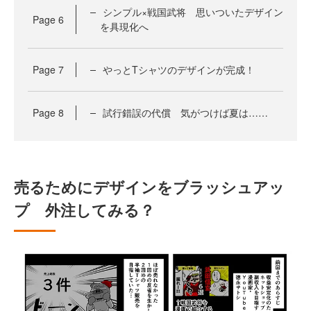
シンプル×戦国武将 思いついたデザイン
Page
6
を具現化へ
Page
7
やっとTシャツのデザインが完成！
Page
8
試行錯誤の代償 気がつけば夏は……
売るためにデザインをブラッシュアッ
プ 外注してみる？