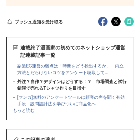
プッシュ通知を受け取る
連載終了漫画家の初めてのネットショップ運営
記連載記事一覧
副業EC運営の難点は「時間をどう捻出するか」 両立
方法とだらけないコツをアンケート聴取して...
外注？自作？デザインはどうする！？ 市場調査と試行
錯誤で売れるTシャツ作りを目指す
[マンガ]無料のアンケートツールは顧客の声を聞く有効
手段 設問設計法を学びついに商品化へ…...
もっと読む
この記事の著者