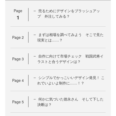
Page
売るためにデザインをブラッシュアッ
1
プ 外注してみる？
まずは相場を調べてみよう そこで見た
Page
2
現実とは……？
自作に向けて市場チェック 戦国武将イ
Page
3
ラストと合うデザインは？
シンプルでかっこいいデザイン発見！ こ
Page
4
れでいよいよ制作に……！？
何かに気づいた徳永さん そして下した
Page
5
決断は？