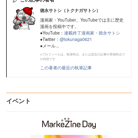
徳永サトシ（トクナガサトシ）
漫画家・YouTuber。YouTubeでは主に歴史
漫画を投稿中です。
●YouTube：
連載終了漫画家・徳永サトシ
●Twitter：
@tokunaga0621
●メール...
※プロフィールは、執筆時点、または直近の記事の寄稿時点で
の内容です
この著者の最近の執筆記事
イベント