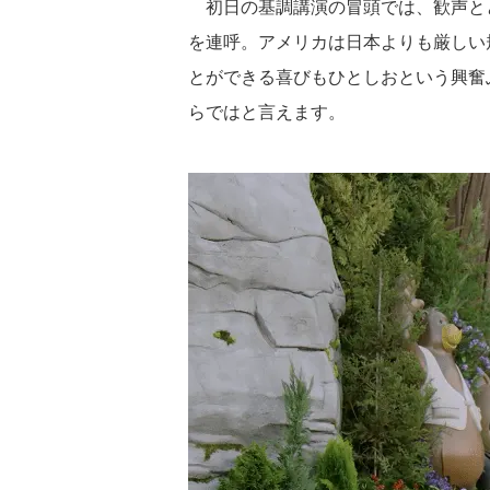
初日の基調講演の冒頭では、歓声と
を連呼。アメリカは日本よりも厳しい
とができる喜びもひとしおという興奮ぶり
らではと言えます。