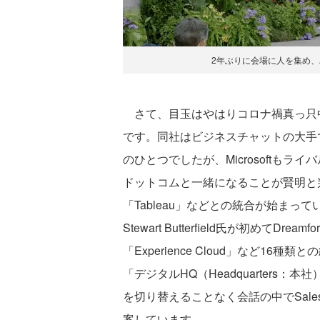
2年ぶりに会場に人を集め、ハイ
さて、目玉はやはりコロナ禍真っ只中に277
です。同社はビジネスチャットの大手
のひとつでしたが、Microsoftも
ドットコムと一緒になることが賢明と判断
「Tableau」などとの統合が始まって
Stewart Butterfield氏が初めてDre
「Experience Cloud」など1
「デジタルHQ（Headquarters：
を切り替えることなく会話の中でSale
案しています。