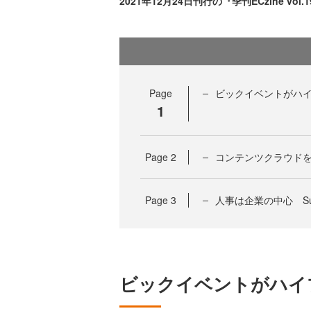
2021年12月24日刊行の『季刊ECzine v
Page
ビックイベントがハイブリ
1
Page
2
コンテンツクラウドを目
Page
3
人事は企業の中心 Succ
ビックイベントがハイブリ