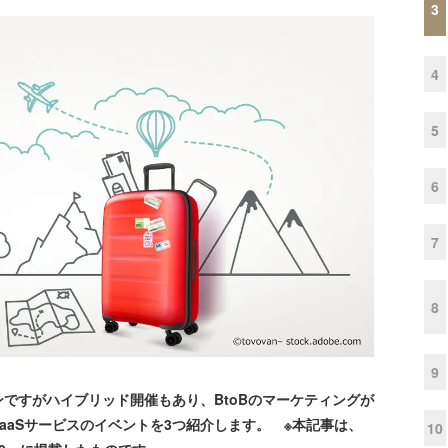
3
4
5
6
7
8
9
ですがハイブリッド開催もあり、BtoBのマーケティングが
aaSサービスのイベントを3つ紹介します。 ※本記事は、
10