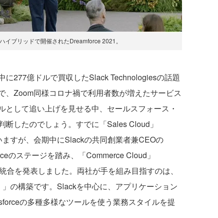
ブリッドで開催されたDreamforce 2021。
億ドルで買収したSlack Technologiesの話題
で、Zoom同様コロナ禍で利用者数が増えたサービス
ライバルとして追い上げを見せる中、セールスフォース・
したのでしょう。すでに「Sales Cloud」
いますが、会期中にSlackの共同創業者兼CEOの
amforceのステージを踏み、「Commerce Cloud」
6種類との統合を発表しました。両社が手を組み目指すのは、
本社）」の構築です。Slackを中心に、アプリケーション
sforceの多種多様なツールを使う業務スタイルを提