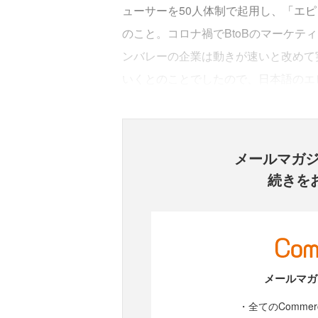
ューサーを50人体制で起用し、「エ
のこと。コロナ禍でBtoBのマーケテ
ンバレーの企業は動きが速いと改めて
いくとのことでしたので、日本語のエ
メールマガ
続きを
メールマガ
・全てのComme