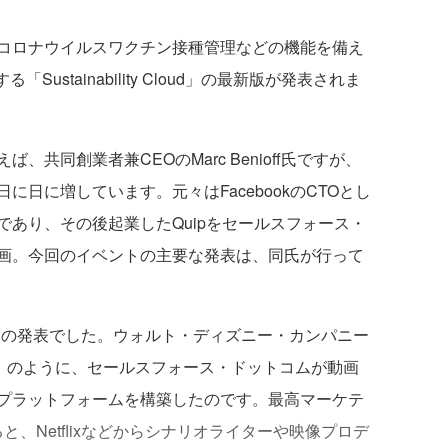
コロナウイルスワクチン接種管理などの機能を備え
る「Sustainability Cloud」の最新版が発表されま
共同創業者兼CEOのMarc Benioff氏ですが、
感が日に日に増しています。元々はFacebookのCTOとし
あり、その後起業したQuipをセールスフォース・
画。今回のイベントの主要な発表は、同氏が行って
e+」の発表でした。ウォルト・ディズニー・カンパニー
y+」のように、セールスフォース・ドットコムが動画
プラットフォームを構築したのです。最高マーケテ
によると、Netflixなどからシナリオライターや映像プロデ