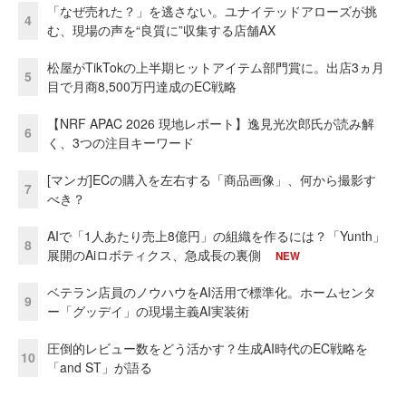
「なぜ売れた？」を逃さない。ユナイテッドアローズが挑
4
む、現場の声を“良質に”収集する店舗AX
松屋がTikTokの上半期ヒットアイテム部門賞に。出店3ヵ月
5
目で月商8,500万円達成のEC戦略
【NRF APAC 2026 現地レポート】逸見光次郎氏が読み解
6
く、3つの注目キーワード
[マンガ]ECの購入を左右する「商品画像」、何から撮影す
7
べき？
AIで「1人あたり売上8億円」の組織を作るには？「Yunth」
8
展開のAiロボティクス、急成長の裏側
NEW
ベテラン店員のノウハウをAI活用で標準化。ホームセンタ
9
ー「グッデイ」の現場主義AI実装術
圧倒的レビュー数をどう活かす？生成AI時代のEC戦略を
10
「and ST」が語る