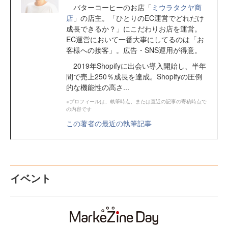
バターコーヒーのお店「
ミウラタクヤ商
店
」の店主。「ひとりのEC運営でどれだけ
成長できるか？」にこだわりお店を運営。
EC運営において一番大事にしてるのは「お
客様への接客」。広告・SNS運用が得意。
2019年Shopifyに出会い導入開始し、半年
間で売上250％成長を達成。Shopifyの圧倒
的な機能性の高さ...
※プロフィールは、執筆時点、または直近の記事の寄稿時点で
の内容です
この著者の最近の執筆記事
イベント