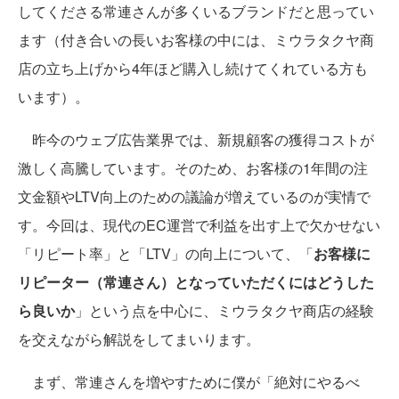
してくださる常連さんが多くいるブランドだと思ってい
ます（付き合いの長いお客様の中には、ミウラタクヤ商
店の立ち上げから4年ほど購入し続けてくれている方も
います）。
昨今のウェブ広告業界では、新規顧客の獲得コストが
激しく高騰しています。そのため、お客様の1年間の注
文金額やLTV向上のための議論が増えているのが実情で
す。今回は、現代のEC運営で利益を出す上で欠かせない
「リピート率」と「LTV」の向上について、「
お客様に
リピーター（常連さん）となっていただくにはどうした
ら良いか
」という点を中心に、ミウラタクヤ商店の経験
を交えながら解説をしてまいります。
まず、常連さんを増やすために僕が「絶対にやるべ