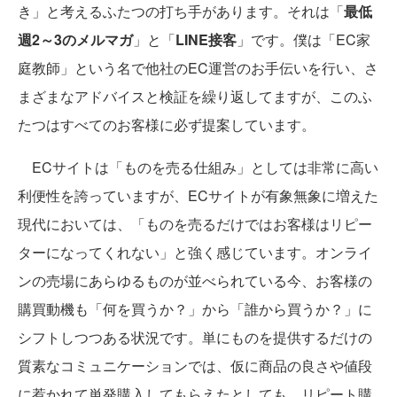
き」と考えるふたつの打ち手があります。それは「
最低
週2～3のメルマガ
」と「
LINE接客
」です。僕は「EC家
庭教師」という名で他社のEC運営のお手伝いを行い、さ
まざまなアドバイスと検証を繰り返してますが、このふ
たつはすべてのお客様に必ず提案しています。
ECサイトは「ものを売る仕組み」としては非常に高い
利便性を誇っていますが、ECサイトが有象無象に増えた
現代においては、「ものを売るだけではお客様はリピー
ターになってくれない」と強く感じています。オンライ
ンの売場にあらゆるものが並べられている今、お客様の
購買動機も「何を買うか？」から「誰から買うか？」に
シフトしつつある状況です。単にものを提供するだけの
質素なコミュニケーションでは、仮に商品の良さや値段
に惹かれて単発購入してもらえたとしても、リピート購