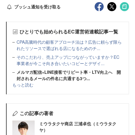
プッシュ通知を受け取る
ひとりでも始められるEC運営術連載記事一覧
CPA高騰時代の顧客アプローチ法は？広告に頼らず限ら
れたリソースで選ばれる店になるためのチ...
そのこだわり、売上アップにつながっていますか？EC
事業者が今こそ向き合いたいコピーとデザイ...
メルマガ配信×LINE接客でリピート率・LTV向上へ 開
封されるメールの件名に共通する3つ...
もっと読む
この記事の著者
ミウラタクヤ商店 三浦卓也（ミウラタク
ヤ）