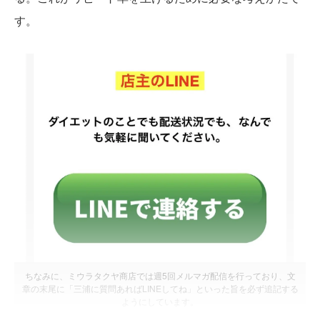
す。
ちなみに、ミウラタクヤ商店では週5回メルマガ配信を行っており、文
章の末尾に「三浦に質問あればLINEしてね」といった旨を必ず追記する
ようにしています。