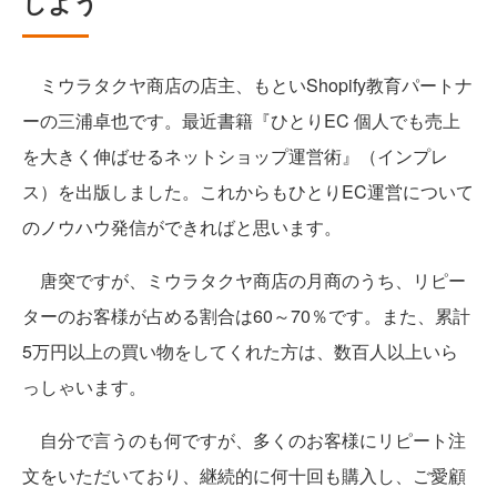
しよう
ミウラタクヤ商店の店主、もといShopify教育パートナ
ーの三浦卓也です。最近書籍『ひとりEC 個人でも売上
を大きく伸ばせるネットショップ運営術』（インプレ
ス）を出版しました。これからもひとりEC運営について
のノウハウ発信ができればと思います。
唐突ですが、ミウラタクヤ商店の月商のうち、リピー
ターのお客様が占める割合は60～70％です。また、累計
5万円以上の買い物をしてくれた方は、数百人以上いら
っしゃいます。
自分で言うのも何ですが、多くのお客様にリピート注
文をいただいており、継続的に何十回も購入し、ご愛顧