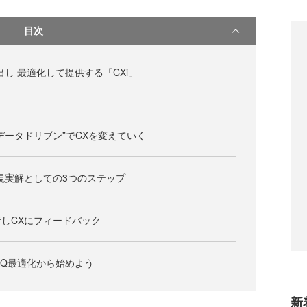
目次
出し 最適化して提供する「CXi」
データドリブン”でCXを変えていく
現実解としての3つのステップ
しCXにフィードバック
AQ最適化から始めよう
新