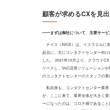
顧客が求めるCXを見出
━━まずは御社について、主要サービ
ナイス（NICE）は、イスラエルに
起点に、主にコンタクトセンター向け
した。 2021年10月より、クラウド
リースし、VoC活用ソリューションや
のコンタクトセンターのスタッフの業
私自身も、コンタクトセンター業界で
が、ここに来て、業界全体が大きく変
ーになったのは、コロナ禍であること