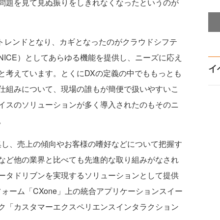
問題を見て見ぬ振りをしきれなくなったというのが
トレンドとなり、カギとなったのがクラウドシフテ
NICE）としてあらゆる機能を提供し、ニーズに応え
イ
と考えています。とくにDXの定義の中でももっとも
仕組みについて、現場の誰もが簡便で扱いやすいこ
イスのソリューションが多く導入されたのもそのニ
。
し、売上の傾向やお客様の嗜好などについて把握す
など他の業界と比べても先進的な取り組みがなされ
ータドリブンを実現するソリューションとして提供
ォーム「CXone」上の統合アプリケーションスイー
ク「カスタマーエクスペリエンスインタラクション