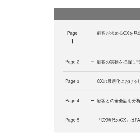
Page
顧客が求めるCXを見
1
Page
2
顧客の実状を把握し“
Page
3
CXの最適化における
Page
4
顧客との全会話を分析
Page
5
「DX時代のCX」はF