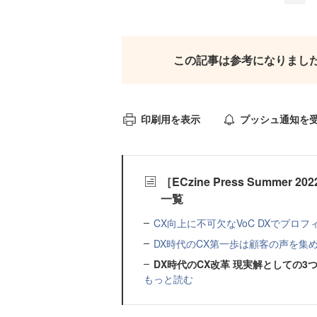
この記事は参考になりまし
印刷用を表示
プッシュ通知を
［ECzine Press Summ
一覧
CX向上に不可欠なVoC DXでプロ
DX時代のCX第一歩は顧客の声を集
DX時代のCX改革 現実解としての3
もっと読む