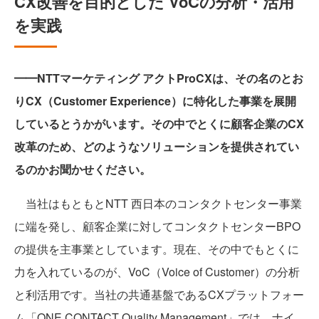
CX改善を目的とした VoCの分析・活用
を実践
━━NTTマーケティング アクトProCXは、その名のとお
りCX（Customer Experience）に特化した事業を展開
しているとうかがいます。その中でとくに顧客企業のCX
改革のため、どのようなソリューションを提供されてい
るのかお聞かせください。
当社はもともとNTT 西日本のコンタクトセンター事業
に端を発し、顧客企業に対してコンタクトセンターBPO
の提供を主事業としています。現在、その中でもとくに
力を入れているのが、VoC（Voice of Customer）の分析
と利活用です。当社の共通基盤であるCXプラットフォー
ム「ONE CONTACT Quality Management」では、ナイ