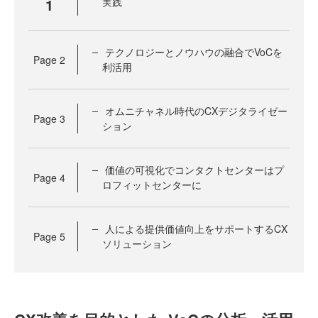
1
実践
テクノロジーとノウハウの融合でVoCを
Page
2
利活用
オムニチャネル時代のCXデジタライゼー
Page
3
ション
価値の可視化でコンタクトセンターはプ
Page
4
ロフィットセンターに
人による提供価値向上をサポートするCX
Page
5
ソリューション