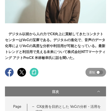
デジタル以前から人の力でCX向上に貢献してきたコンタクト
センターはVoCの宝庫である。デジタルの進化で、音声のデータ
化等によりVoCの高度な分析や利活用が可能となっている。最新
トレンドと利活用で見える未来について株式会社NTTマーケティ
ング アクトProCX 米林敏幸氏に話を聞いた。
通知
目次
Page
CX改善を目的とした VoCの分析・活用を