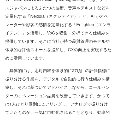
スジャパンによるふたつの技術、音声やテキストなどを
定量化する「Nexidia（ネクシディア）」と、AI がオペ
レーターや顧客の感情を定量化する「Enlighten（エンラ
イテン）」を活用し、VoCを収集・分析できる仕組みを
提供しています。そこに当社が持つ品質管理のモデルや
体系的な評価スキームを追加し、CXの向上を実現するた
めに活用しています。
具体的には、応対内容を体系的に27項目の評価指標に
振り分ける作業を、デジタルで自動的に行う仕組みを構
築し、それに基づいてアドバイスしながら、コールセン
ターのオペレーション品質を改善していきます。かつて
は1人ひとり個別にヒアリングし、アナログで振り分け
ていたものが、一気に自動化されることとなり、効率的