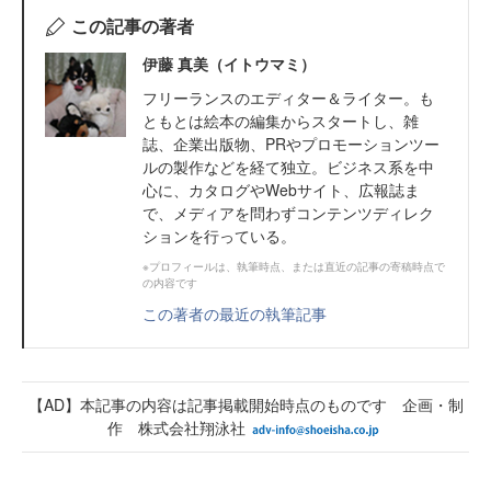
この記事の著者
伊藤 真美（イトウマミ）
フリーランスのエディター＆ライター。も
ともとは絵本の編集からスタートし、雑
誌、企業出版物、PRやプロモーションツー
ルの製作などを経て独立。ビジネス系を中
心に、カタログやWebサイト、広報誌ま
で、メディアを問わずコンテンツディレク
ションを行っている。
※プロフィールは、執筆時点、または直近の記事の寄稿時点で
の内容です
この著者の最近の執筆記事
【AD】本記事の内容は記事掲載開始時点のものです 企画・制
作 株式会社翔泳社