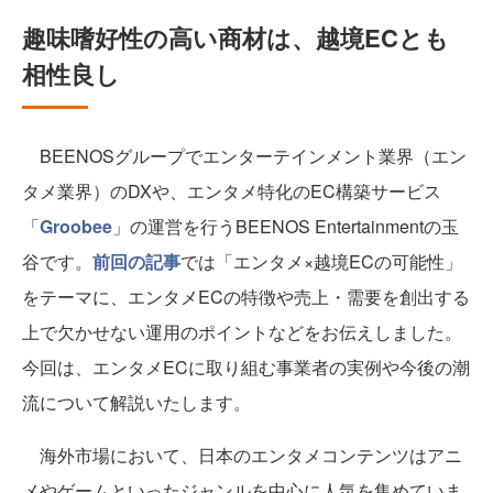
趣味嗜好性の高い商材は、越境ECとも
相性良し
BEENOSグループでエンターテインメント業界（エン
タメ業界）のDXや、エンタメ特化のEC構築サービス
「
Groobee
」の運営を行うBEENOS Entertainmentの玉
谷です。
前回の記事
では「エンタメ×越境ECの可能性」
をテーマに、エンタメECの特徴や売上・需要を創出する
上で欠かせない運用のポイントなどをお伝えしました。
今回は、エンタメECに取り組む事業者の実例や今後の潮
流について解説いたします。
海外市場において、日本のエンタメコンテンツはアニ
メやゲームといったジャンルを中心に人気を集めていま