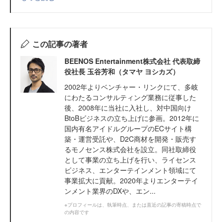
この記事の著者
BEENOS Entertainment株式会社 代表取締
役社長 玉谷芳和（タマヤ ヨシカズ）
2002年よりベンチャー・リンクにて、多岐
にわたるコンサルティング業務に従事した
後、2008年に当社に入社し、対中国向け
BtoBビジネスの立ち上げに参画。2012年に
国内有名アイドルグループのECサイト構
築・運営受託や、D2C商材を開発・販売す
るモノセンス株式会社を設立。同社取締役
として事業の立ち上げを行い、ライセンス
ビジネス、エンターテインメント領域にて
事業拡大に貢献。2020年よりエンターテイ
ンメント業界のDXや、エン...
※プロフィールは、執筆時点、または直近の記事の寄稿時点で
の内容です