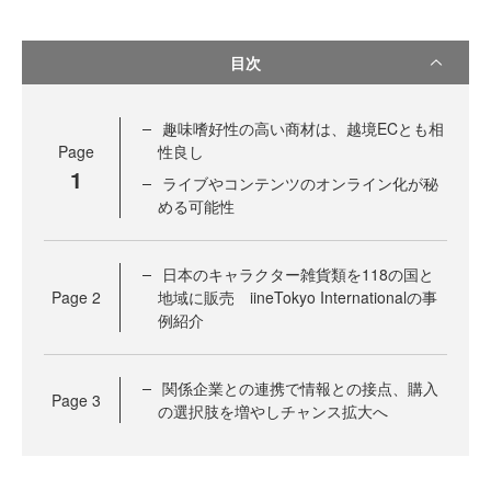
目次
趣味嗜好性の高い商材は、越境ECとも相
Page
性良し
1
ライブやコンテンツのオンライン化が秘
める可能性
日本のキャラクター雑貨類を118の国と
Page
2
地域に販売 iineTokyo Internationalの事
例紹介
関係企業との連携で情報との接点、購入
Page
3
の選択肢を増やしチャンス拡大へ