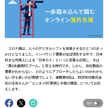
コロナ禍は、人々のデジタルシフトを加速させるひとつのきっ
かけとなりました。インバウンド需要がほぼ消失する中で、日本
好きな外国人による「日本ロス」といった言葉も出現し、今は
「第3次越境ECブーム」と言える時代です。しかし、自社製品の
需要がわからない、どのようにアプローチしたらよいのかわから
ない方も多いのが実情でしょう。連載第9回は、BEENOS株式会
社の玉谷さんが「エンタメEC実例と今後の潮流」についてお伝
えします。
通知