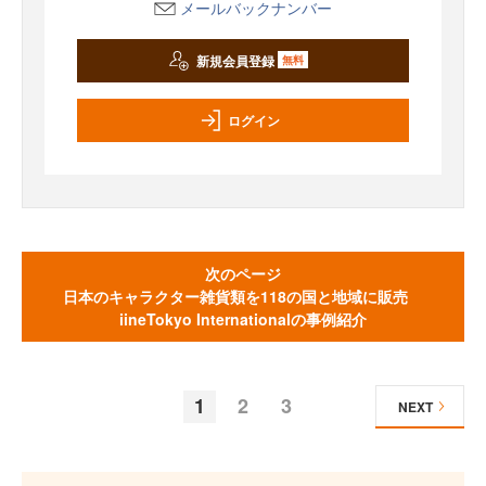
メールバックナンバー
新規会員登録
無料
ログイン
次のページ
日本のキャラクター雑貨類を118の国と地域に販売
iineTokyo Internationalの事例紹介
1
2
3
NEXT