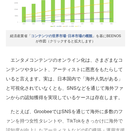
経済産業省「
コンテンツの世界市場･日本市場の概観
」を基にBEENOS
が作図（クリックすると拡大します）
エンタメコンテンツのオンライン化は、さまざまなコ
ンテンツやタレント、アーティストに恩恵をもたらして
いると言えます。実は、日本国内で「海外人気がある」
と可視化されていなくとも、SNSなどを通じて海外ファ
ンからの認知獲得を実現しているケースは存在します。
たとえば、GroobeeではSNSを通じて海外に多数のフ
ァンを持つ女性タレントや、TikTokをきっかけに海外で
認知度が向上したアーティストなどのEC構築・運用支援