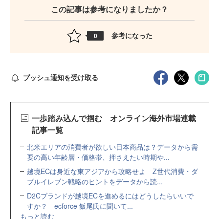
この記事は参考になりましたか？
参考になった
0
プッシュ通知を受け取る
一歩踏み込んで掴む オンライン海外市場連載
記事一覧
北米エリアの消費者が欲しい日本商品は？データから需
要の高い年齢層・価格帯、押さえたい時期や...
越境ECは身近な東アジアから攻略せよ Z世代消費・ダ
ブルイレブン戦略のヒントをデータから読...
D2Cブランドが越境ECを進めるにはどうしたらいいで
すか？ ecforce 飯尾氏に聞いて...
もっと読む