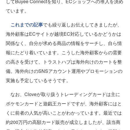
してBuyee Connectを知り、ECショップへの導入を決め
ています。
これまでの記事
でも繰り返しお伝えしてきましたが、
海外顧客はECサイトが越境EC対応しているかどうかは
関係なく、自分が求める商品の情報をサーチし、自ら情
報にたどり着いています。こうした海外顧客からの需要
の高さを受けて、トラストハブは海外向けのカートを整
備。海外向けのSNSアカウント運用やプロモーションの
実施も予定しているそうです。
なお、Cloveが取り扱うトレーディングカードは主に
ポケモンカードと遊戯王カードですが、海外顧客にはと
くに前者の人気が高いことがわかっています。最近では
約200万円の高額カード販売が成立しましたが、該当商