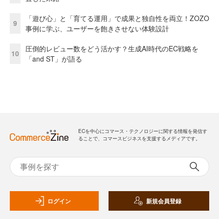
「遊び心」と「育てる運用」で成果と独自性を両立！ZOZO
9
事例に学ぶ、ユーザーを飽きさせない体験設計
圧倒的レビュー数をどう活かす？生成AI時代のEC戦略を
10
「and ST」が語る
ECを中心にコマース・テクノロジーに関する情報を発信す
ることで、コマースビジネスを支援するメディアです。
ログイン
新規会員登録