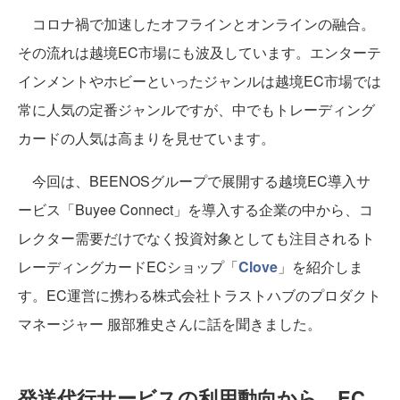
コロナ禍で加速したオフラインとオンラインの融合。
その流れは越境EC市場にも波及しています。エンターテ
インメントやホビーといったジャンルは越境EC市場では
常に人気の定番ジャンルですが、中でもトレーディング
カードの人気は高まりを見せています。
今回は、BEENOSグループで展開する越境EC導入サ
ービス「Buyee Connect」を導入する企業の中から、コ
レクター需要だけでなく投資対象としても注目されるト
レーディングカードECショップ「
Clove
」を紹介しま
す。EC運営に携わる株式会社トラストハブのプロダクト
マネージャー 服部雅史さんに話を聞きました。
発送代行サービスの利用動向から、EC