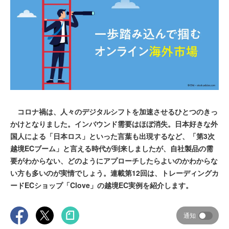
コロナ禍は、人々のデジタルシフトを加速させるひとつのきっ
かけとなりました。インバウンド需要はほぼ消失。日本好きな外
国人による「日本ロス」といった言葉も出現するなど、「第3次
越境ECブーム」と言える時代が到来しましたが、自社製品の需
要がわからない、どのようにアプローチしたらよいのかわからな
い方も多いのが実情でしょう。連載第12回は、トレーディングカ
ードECショップ「Clove」の越境EC実例を紹介します。
通知