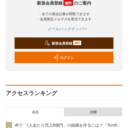
新規会員登録
のご案内
無料
・全ての過去記事が閲覧できます
・会員限定メルマガを受信できます
メールバックナンバー
新規会員登録
無料
ログイン
アクセスランキング
今日
月間
AIで「1人あたり売上8億円」の組織を作るには？「Yunth」
1