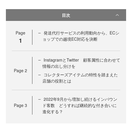
目次
Page
発送代行サービスの利用動向から、ECシ
1
ョップでの越境EC対応を決断
InstagramとTwitter 顧客属性に合わせて
情報の出し分けを
Page
2
コレクターズアイテムの特性を踏まえた
店舗の役割とは
2022年9月から増加し続けるインバウン
Page
3
ド客数 どうすれば継続的な付き合いに
進化する？