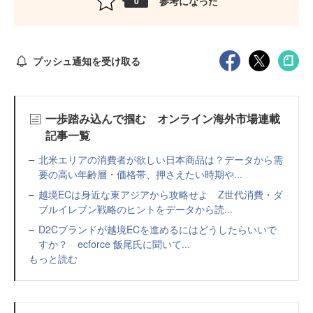
参考になった
0
プッシュ通知を受け取る
一歩踏み込んで掴む オンライン海外市場連載
記事一覧
北米エリアの消費者が欲しい日本商品は？データから需
要の高い年齢層・価格帯、押さえたい時期や...
越境ECは身近な東アジアから攻略せよ Z世代消費・ダ
ブルイレブン戦略のヒントをデータから読...
D2Cブランドが越境ECを進めるにはどうしたらいいで
すか？ ecforce 飯尾氏に聞いて...
もっと読む