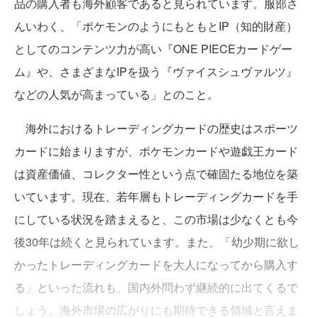
品の購入者も海外顧客であると見られています。服部さ
んいわく、「ポケモンのようにもともとIP（知的財産）
としてのコンテンツ力が高い『ONE PIECEカードゲー
ム』や、さまざまなIPを扱う『ヴァイスシュヴァルツ』
などの人気が高まっている」とのこと。
海外におけるトレーディングカードの歴史はスポーツ
カードに始まりますが、ポケモンカードや遊戯王カード
は資産価値、コレクター性という点で確固たる地位を築
いています。現在、若年層もトレーディングカードを手
にしている状況を踏まえると、この市場は少なくとも今
後30年は続くと見られています。また、「幼少期に欲し
かったトレーディングカードを大人になってから購入す
る」といった流れも、国内外問わず継続的に出てくるで
しょう。海外市場の広がりにも期待できる領域と言えま