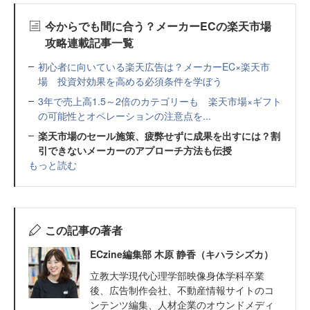
今からでも間に合う？メーカーECの楽天市場
攻略連載記事一覧
初心者に向いている楽天広告は？メーカーEC×楽天市
場 投資対効果を高める必須条件を学ぼう
3年で売上高1.5～2倍のカテゴリーも 楽天市場×ギフト
の可能性とオペレーションの注意点を...
楽天市場のセール施策、疲弊せずに成果を出すには？割
引できないメーカーのアプローチ方法も伝授
もっと読む
この記事の著者
ECzine編集部 木原 静香（キハラシズカ）
立教大学現代心理学部映像身体学科卒業
後、広告制作会社、不動産情報サイトのコ
ンテンツ編集、人材企業のオウンドメディ