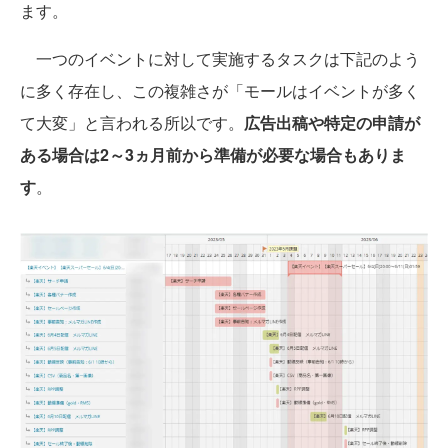
ます。
一つのイベントに対して実施するタスクは下記のよう
に多く存在し、この複雑さが「モールはイベントが多く
て大変」と言われる所以です。
広告出稿や特定の申請が
ある場合は2～3ヵ月前から準備が必要な場合もありま
す
。