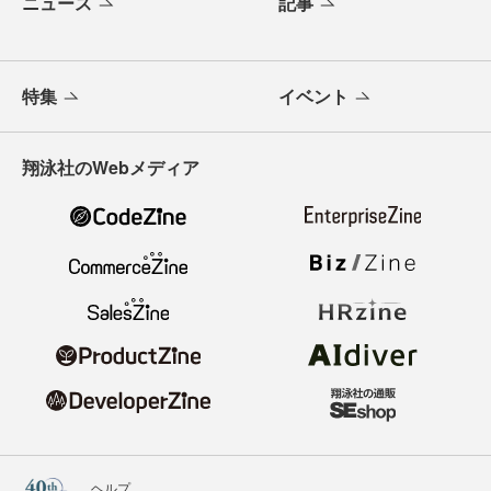
ニュース
記事
特集
イベント
翔泳社のWebメディア
ヘルプ