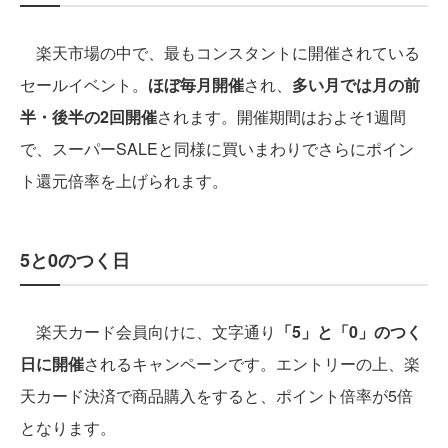
楽天市場の中で、最もコンスタントに開催されている
セールイベント。
ほぼ毎月開催
され、
多い月では月の前
半・後半の2回開催
されます。開催期間はおよそ1週間
で、スーパーSALEと同様に買いまわりでさらにポイン
ト還元倍率を上げられます。
5と0のつく日
楽天カード会員向けに、文字通り
「5」と「0」のつく
日に開催
されるキャンペーンです。エントリーの上、楽
天カード決済で商品購入をすると、ポイント倍率が5倍
となります。