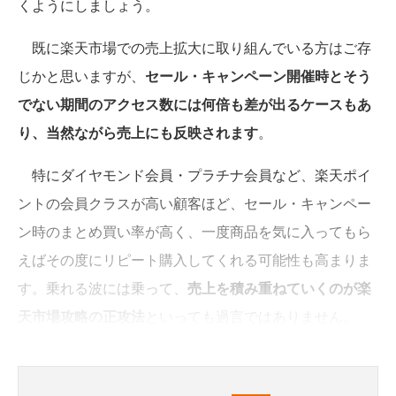
くようにしましょう。
既に楽天市場での売上拡大に取り組んでいる方はご存
じかと思いますが、
セール・キャンペーン開催時とそう
でない期間のアクセス数には何倍も差が出るケースもあ
り、当然ながら売上にも反映されます
。
特にダイヤモンド会員・プラチナ会員など、楽天ポイ
ントの会員クラスが高い顧客ほど、セール・キャンペー
ン時のまとめ買い率が高く、一度商品を気に入ってもら
えばその度にリピート購入してくれる可能性も高まりま
す。乗れる波には乗って、
売上を積み重ねていくのが楽
天市場攻略の正攻法
といっても過言ではありません。