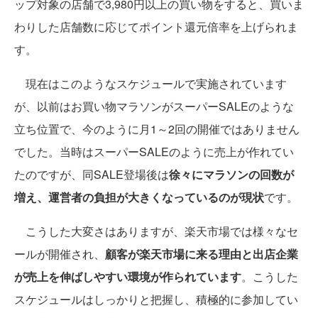
ップ対象の店舗で3,980円以上の買い物をすると、買いま
わりした店舗数に応じてポイント還元倍率を上げられま
す。
現在はこのようなスケジュールで実施されています
が、以前はお買い物マラソンがスーパーSALEのような
立ち位置で、今のように月1～2回の開催ではありません
でした。当時はスーパーSALEのように売上が作れてい
たのですが、同SALE登場後は
徐々にマラソンの回数が
増え、運営者の負担が大きくなっているのが現状
です。
こうした大変さはありますが、楽天市場では様々なセ
ールが開催され、
顧客が楽天市場に来る理由と出店企業
が売上を伸ばしやすい環境が作られています
。こうした
スケジュールはしっかりと把握し、積極的に参加してい