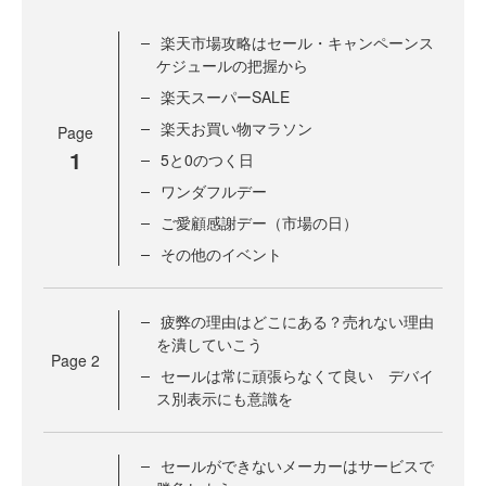
楽天市場攻略はセール・キャンペーンス
ケジュールの把握から
楽天スーパーSALE
楽天お買い物マラソン
Page
1
5と0のつく日
ワンダフルデー
ご愛顧感謝デー（市場の日）
その他のイベント
疲弊の理由はどこにある？売れない理由
を潰していこう
Page
2
セールは常に頑張らなくて良い デバイ
ス別表示にも意識を
セールができないメーカーはサービスで