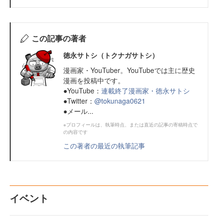
この記事の著者
徳永サトシ（トクナガサトシ）
漫画家・YouTuber。YouTubeでは主に歴史
漫画を投稿中です。
●YouTube：
連載終了漫画家・徳永サトシ
●Twitter：
@tokunaga0621
●メール...
※プロフィールは、執筆時点、または直近の記事の寄稿時点で
の内容です
この著者の最近の執筆記事
イベント