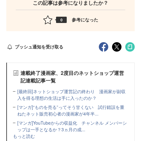
この記事は参考になりましたか？
参考になった
0
プッシュ通知を受け取る
連載終了漫画家、2度目のネットショップ運営
記連載記事一覧
[最終回]ネットショップ運営記の終わり 漫画家が副収
入を得る理想の生活は手に入ったのか？
[マンガ]“ものを売る”ってそう甘くない 試行錯誤を重
ねたネット販売初心者の漫画家が4年半...
[マンガ]YouTubeからの収益化 チャンネル メンバーシ
ップは一手となるか？3ヵ月の成...
もっと読む