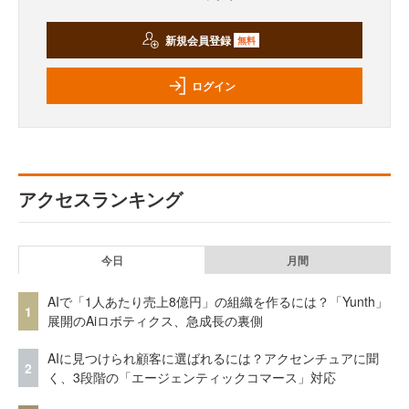
新規会員登録
無料
ログイン
アクセスランキング
今日
月間
AIで「1人あたり売上8億円」の組織を作るには？「Yunth」
1
展開のAiロボティクス、急成長の裏側
AIに見つけられ顧客に選ばれるには？アクセンチュアに聞
2
く、3段階の「エージェンティックコマース」対応