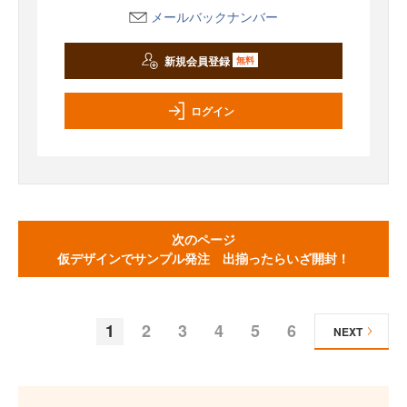
メールバックナンバー
新規会員登録
無料
ログイン
次のページ
仮デザインでサンプル発注 出揃ったらいざ開封！
1
2
3
4
5
6
NEXT