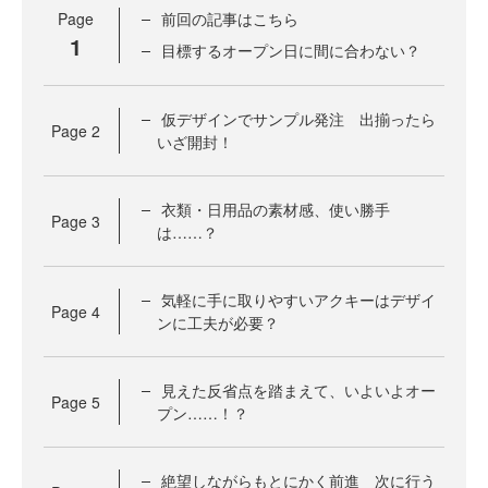
Page
前回の記事はこちら
1
目標するオープン日に間に合わない？
仮デザインでサンプル発注 出揃ったら
Page
2
いざ開封！
衣類・日用品の素材感、使い勝手
Page
3
は……？
気軽に手に取りやすいアクキーはデザイ
Page
4
ンに工夫が必要？
見えた反省点を踏まえて、いよいよオー
Page
5
プン……！？
絶望しながらもとにかく前進 次に行う