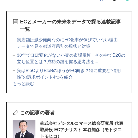
ECとメーカーの未来をデータで探る連載記事
一覧
実店舗は減少傾向なのにEC化率が伸びていない理由
データで見る都道府県別の現状と対策
30年でほぼ変化がない小売の市場規模 その中でD2Cの
立ち位置とは？成功の鍵を握る思考法を...
実はBtoCよりBtoBのほうがEC向き？特に重要な“信用
性”の訴求ポイント4つを紹介
もっと読む
この記事の著者
株式会社デジタルコマース総合研究所 代表
取締役 ECアナリスト 本谷知彦（モトタニ
トモヒコ）