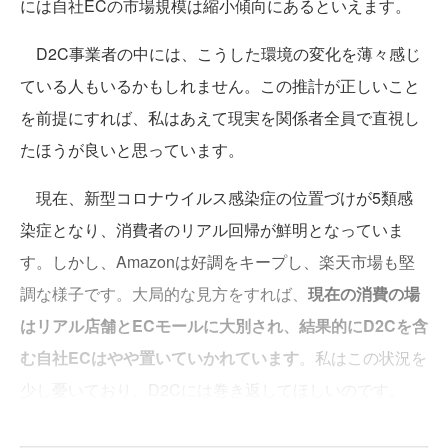
には自社ECの市場規模は縮小傾向にあるといえます。
D2C事業者の中には、こうした環境の変化を薄々感じ
ている人もいるかもしれません。この推計が正しいこと
を前提にすれば、私はあえて現実を関係者全員で直視し
たほうが良いと思っています。
現在、新型コロナウイルス感染症の位置づけが5類感
染症となり、消費者のリアル回帰が鮮明となっていま
す。しかし、Amazonは好調をキープし、楽天市場も堅
調な様子です。大局的な見方をすれば、
現在の消費の場
はリアル店舗とECモールに大別され、結果的にD2Cを含
む自社ECはやや置いていかれています
。私はこの状況を
少し憂いており、D2Cには巻き返してほしいのです。