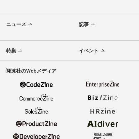
ニュース
記事
特集
イベント
翔泳社のWebメディア