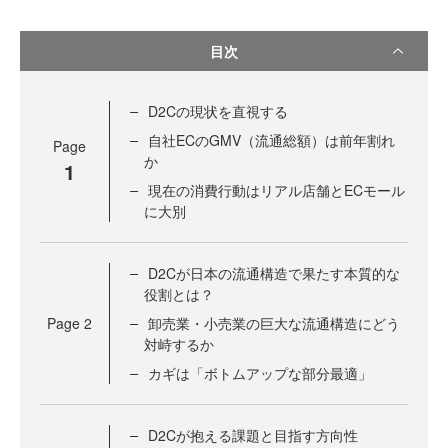
目次
D2Cの現状を直視する
自社ECのGMV（流通総額）は前年割れ
Page
か
1
現在の消費行動はリアル店舗とECモール
に大別
D2Cが日本の流通構造で果たす本質的な
役割とは？
Page
2
卸売業・小売業の巨大な流通構造にどう
対峙するか
カギは「ボトムアップな部分最適」
D2Cが抱える課題と目指す方向性