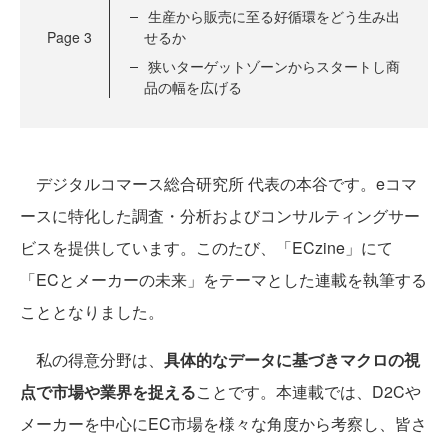
生産から販売に至る好循環をどう生み出
Page
3
せるか
狭いターゲットゾーンからスタートし商
品の幅を広げる
デジタルコマース総合研究所 代表の本谷です。eコマ
ースに特化した調査・分析およびコンサルティングサー
ビスを提供しています。このたび、「ECzine」にて
「ECとメーカーの未来」をテーマとした連載を執筆する
こととなりました。
私の得意分野は、
具体的なデータに基づきマクロの視
点で市場や業界を捉える
ことです。本連載では、D2Cや
メーカーを中心にEC市場を様々な角度から考察し、皆さ