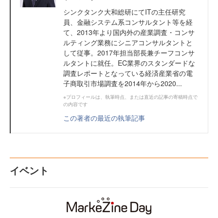
シンクタンク大和総研にてITの主任研究
員、金融システム系コンサルタント等を経
て、2013年より国内外の産業調査・コンサ
ルティング業務にシニアコンサルタントと
して従事。2017年担当部長兼チーフコンサ
ルタントに就任。EC業界のスタンダードな
調査レポートとなっている経済産業省の電
子商取引市場調査を2014年から2020...
※プロフィールは、執筆時点、または直近の記事の寄稿時点で
の内容です
この著者の最近の執筆記事
イベント