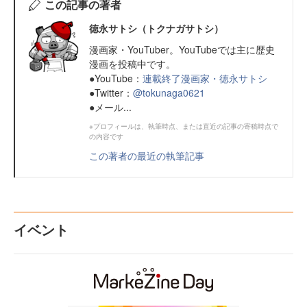
この記事の著者
徳永サトシ（トクナガサトシ）
漫画家・YouTuber。YouTubeでは主に歴史
漫画を投稿中です。
●YouTube：
連載終了漫画家・徳永サトシ
●Twitter：
@tokunaga0621
●メール...
※プロフィールは、執筆時点、または直近の記事の寄稿時点で
の内容です
この著者の最近の執筆記事
イベント