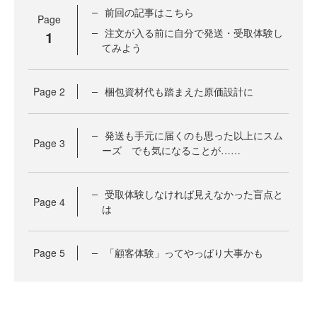
前回の記事はこちら
Page
注文が入る前に自分で発送・受取体験し
1
てみよう
Page
2
梱包資材代も踏まえた原価設計に
発送も手元に届くのも思った以上にスム
Page
3
ーズ でも気になることが……
受取体験しなければ見えなかった盲点と
Page
4
は
Page
5
「顧客体験」ってやっぱり大事かも