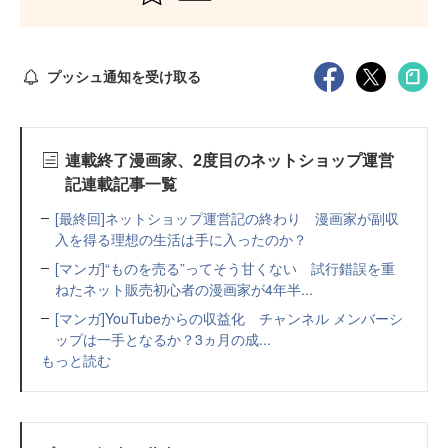
プッシュ通知を受け取る
連載終了漫画家、2度目のネットショップ運営
記連載記事一覧
[最終回]ネットショップ運営記の終わり 漫画家が副収
入を得る理想の生活は手に入ったのか？
[マンガ]“ものを売る”ってそう甘くない 試行錯誤を重
ねたネット販売初心者の漫画家が4年半...
[マンガ]YouTubeからの収益化 チャンネル メンバーシ
ップは一手となるか？3ヵ月の成...
もっと読む