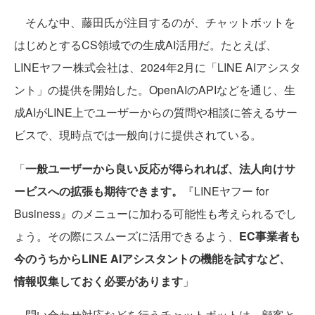
そんな中、藤田氏が注目するのが、チャットボットを
はじめとするCS領域での生成AI活用だ。たとえば、
LINEヤフー株式会社は、2024年2月に「LINE AIアシスタ
ント」の提供を開始した。OpenAIのAPIなどを通じ、生
成AIがLINE上でユーザーからの質問や相談に答えるサー
ビスで、現時点では一般向けに提供されている。
「
一般ユーザーから良い反応が得られれば、法人向けサ
ービスへの拡張も期待できます。
『LINEヤフー for
Business』のメニューに加わる可能性も考えられるでし
ょう。その際にスムーズに活用できるよう、
EC事業者も
今のうちからLINE AIアシスタントの機能を試すなど、
情報収集しておく必要があります
」
問い合わせ対応などを行うチャットボットは、顧客と