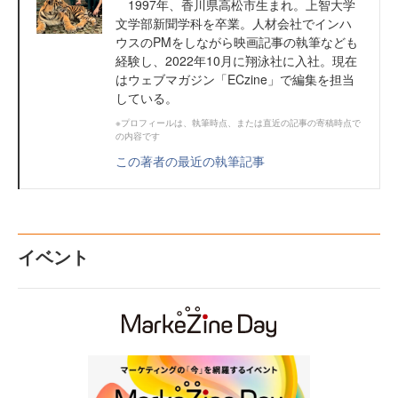
1997年、香川県高松市生まれ。上智大学
文学部新聞学科を卒業。人材会社でインハ
ウスのPMをしながら映画記事の執筆なども
経験し、2022年10月に翔泳社に入社。現在
はウェブマガジン「ECzine」で編集を担当
している。
※プロフィールは、執筆時点、または直近の記事の寄稿時点で
の内容です
この著者の最近の執筆記事
イベント