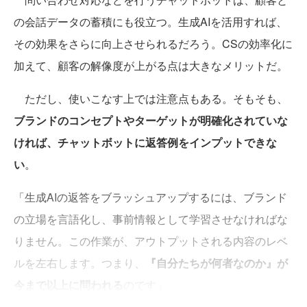
の会話データの蓄積にも役立つ。生成AIを活用すれば、
その効果をさらに向上させられるだろう。CSの効率化に
加えて、顧客の解像度が上がる点は大きなメリットだ。
ただし、使いこなす上では注意点もある。そもそも、
ブランドのコンセプトやターゲットが明確化されていな
ければ、チャットボットに返答例をインプットできな
い
。
「生成AIの返答をブラッシュアップするには、ブランド
の立場を言語化し、事前情報として学習させなければな
りません。この作業が、アウトプットされる内容のレベ
ルを左右します。つまり、
『自分たちが何者なのか』が
今まで以上に問われる
のです」