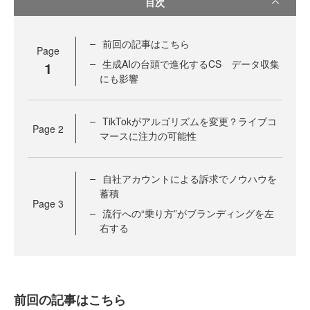
目次
前回の記事はこちら
Page
生成AIの台頭で進化するCS データ収集
1
にも影響
TikTokがアルゴリズムを変更？ライブコ
Page
2
マースに注力の可能性
自社アカウントによる訴求でノウハウを
蓄積
Page
3
流行への“乗り方”がブランディングを左
右する
前回の記事はこちら