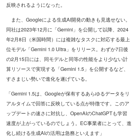
反映されるようになった。
また、Googleによる生成AI開発の動きも見逃せない。
同社は2023年12月に「Gemini」を公開して以降、2024
年2月8日（米国時間）には複雑なタスクに対応する最上
位モデル「Gemini 1.0 Ultra」をリリース。わずか7日後
の2月15日には、同モデルと同等の性能をより少ない計
算リソースで実現する「Gemini 1.5」を公開するなど、
すさまじい勢いで進化を遂げている。
「Gemini 1.5は、Googleが保有するあらゆるデータをリ
アルタイムで回答に反映している点が特徴です。このア
ップデートの速さに対抗し、OpenAIのChatGPTも学習
速度が上がっているのでしょう。EC事業者にとって、進
化し続ける生成AIの活用は急務といえます」