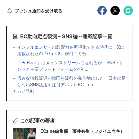
プッシュ通知を受け取る
EC動向定点観測～SNS編～連載記事一覧
インフルエンサーの影響力を可視化できる時代に Xに
搭載されたAI「Grok 3」が口コミ分...
「BeReal.」はメインストリームになれるか SNSトレ
ンドと主要プラットフォームの1年...
巧みな情報流通が韓国を流行の発信地にした 日本に足
りないSNS活用を注目アパレルEC・nu...
もっと読む
この記事の著者
ECzine編集部 藤井有生（フジイユウキ）