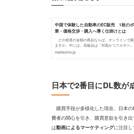
日本で2番目にDL数が
購買手段が多様化した現在、日本のE
費者の関心を引き、購買意欲を引き出
は
動画によるマーケティング
に注目し