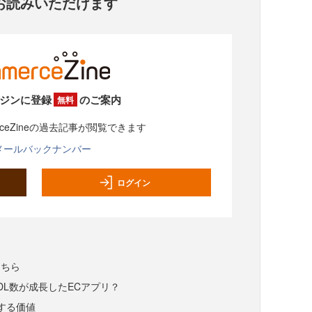
お読みいただけます
ジンに登録
のご案内
無料
rceZineの過去記事が閲覧できます
メールバックナンバー
ログイン
こちら
DL数が成長したECアプリ？
供する価値