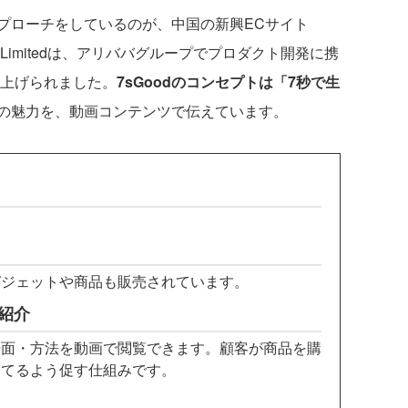
ローチをしているのが、中国の新興ECサイト
Limitedは、アリババグループでプロダクト開発に携
ち上げられました。
7sGoodのコンセプトは「7秒で生
の魅力を、動画コンテンツで伝えています。
ガジェットや商品も販売されています。
紹介
場面・方法を動画で閲覧できます。顧客が商品を購
もてるよう促す仕組みです。