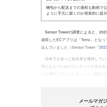
梱包から配送までの過程も動画で公
ように手元に届くのか視覚的に提
Sensor Towerの調査によると、
成長したECアプリは「Temu」となって
込んでいました（Sensor Tower『
20
日本でも徐々に知名度を獲得している
関心をもつためのコンテンツを生み出
力を瞬時に伝えられるショート動画は
メールマガ