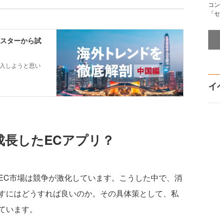
コン
「セ
イ
成長したECアプリ？
C市場は競争が激化しています。こうした中で、消
すにはどうすれば良いのか。その具体策として、私
ています。