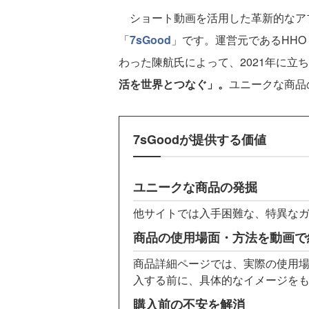
ショート動画を活用した革新的なアプ
「
7sGood
」です。運営元であるHHO 
わった陳航氏によって、2021年に立
活を世界とつなぐ」。
ユニークな商品
7sGoodが提供する価値
ユニークな商品の発掘
他サイトでは入手困難な、特異な
商品の使用場面・方法を動画で
商品詳細ページでは、実際の使用
入する前に、具体的なイメージを
購入前の不安を解消