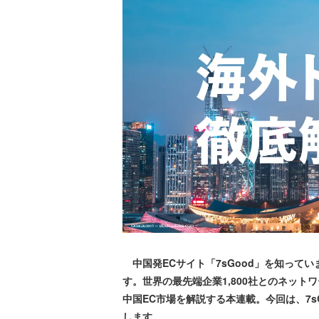
中国発ECサイト「7sGood」を知って
す。世界の最先端企業1,800社とのネッ
中国EC市場を解説する本連載。今回は、7
します。