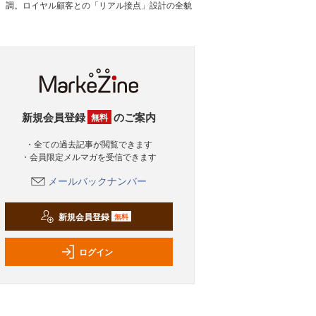
調。ロイヤル顧客との「リアル接点」設計の全貌
新規会員登録
のご案内
無料
・全ての過去記事が閲覧できます
・会員限定メルマガを受信できます
メールバックナンバー
新規会員登録
無料
ログイン