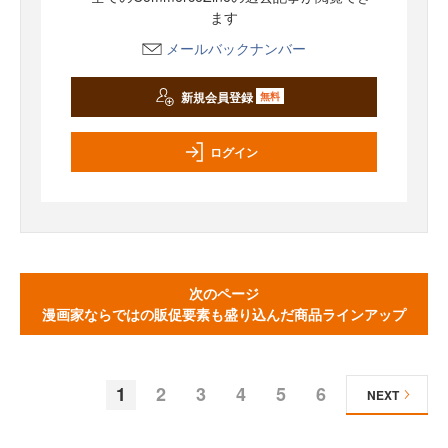
ます
メールバックナンバー
新規会員登録
無料
ログイン
次のページ
漫画家ならではの販促要素も盛り込んだ商品ラインアップ
1
2
3
4
5
6
NEXT