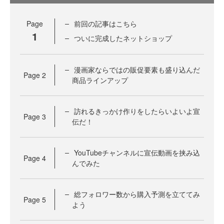
Page
前回の記事はこちら
1
ついに完成したネットショップ
漫画家ならではの販促要素も盛り込んだ
Page
2
商品ラインアップ
訪れるきっかけ作りをしたらいよいよ宣
Page
3
伝だ！
YouTubeチャンネルに宣伝動画を挟み込
Page
4
んでみた
総フォロワー数から購入予測を立ててみ
Page
5
よう