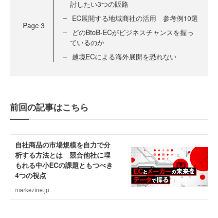
討したい3つの販路
EC展開する地域商社の活用 参考例10選
Page
3
どのBtoB-ECがビジネスチャンスを握っ
ているのか
越境ECによる海外展開を恐れない
前回の記事はこちら