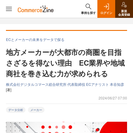
新規
事例を探す
ログイン
会員登録
ECとメーカーの未来をデータで探る
地方メーカーが大都市の商圏を目指
さざるを得ない理由 EC業界や地域
商社を巻き込む力が求められる
株式会社デジタルコマース総合研究所 代表取締役 ECアナリスト 本谷知彦
[著]
2024/06/27 07:00
データ分析
メーカー