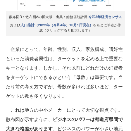
散布図B：散布図Aの拡大版 出典：総務省統計局
令和3年経済センサス
および
人口推計（2022年（令和4年）10月1日現在）
をもとに筆者が作
成（クリックすると拡大します）
企業にとって、年齢、性別、収入、家族構成、嗜好性
といった消費者属性は、ターゲットを定める上で重要な
キーとなります。しかし、それ以前にどれだけの消費者
をターゲットにできるかという「母数」は重要です。当
たり前の考え方ですが、母数が多ければ多いほど、ター
ゲットの数も多くなります。
これは地方の中小メーカーにとって大切な視点です。
散布図が示すように、
ビジネスのパワーは都道府県間で
大きな格差があります
。ビジネスのパワーが小さい地元