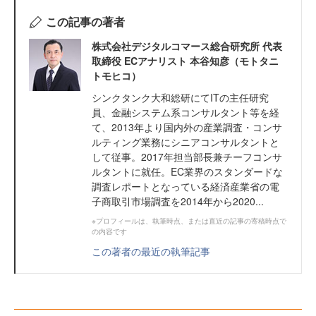
この記事の著者
株式会社デジタルコマース総合研究所 代表
取締役 ECアナリスト 本谷知彦（モトタニ
トモヒコ）
シンクタンク大和総研にてITの主任研究
員、金融システム系コンサルタント等を経
て、2013年より国内外の産業調査・コンサ
ルティング業務にシニアコンサルタントと
して従事。2017年担当部長兼チーフコンサ
ルタントに就任。EC業界のスタンダードな
調査レポートとなっている経済産業省の電
子商取引市場調査を2014年から2020...
※プロフィールは、執筆時点、または直近の記事の寄稿時点で
の内容です
この著者の最近の執筆記事