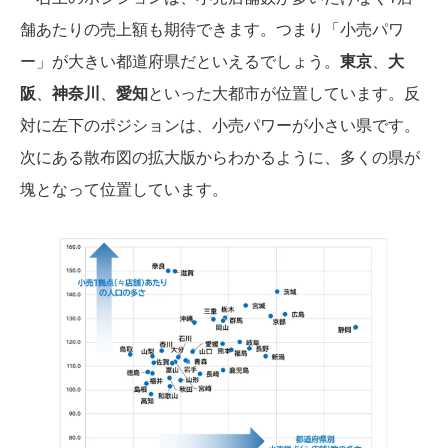
舗あたりの売上額も期待できます。つまり「小売パワ
ー」が大きい都道府県だといえるでしょう。
東京
、
大
阪
、
神奈川
、
愛知
といった大都市が位置しています。反
対に左下のポジションは、小売パワーが小さい県です。
次にある散布図の拡大版からわかるように、多くの県が
塊となって位置しています。