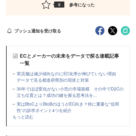
参考になった
0
プッシュ通知を受け取る
ECとメーカーの未来をデータで探る連載記事
一覧
実店舗は減少傾向なのにEC化率が伸びていない理由
データで見る都道府県別の現状と対策
30年でほぼ変化がない小売の市場規模 その中でD2Cの
立ち位置とは？成功の鍵を握る思考法を...
実はBtoCよりBtoBのほうがEC向き？特に重要な“信用
性”の訴求ポイント4つを紹介
もっと読む