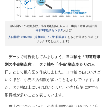
散布図A：小売拠点数／小売1拠点あたり人口 出典：総務省統計局
令和3年経済センサス
および
人口推計（2022年（令和4年）10月1日現在）
をもとに筆者が作成（ク
リックすると拡大します）
データで可視化してみましょう。
ヨコ軸を「都道府県
別の小売拠点数」
、
タテ軸を「小売1拠点あたりの人
口」
として散布図を作成しました。ヨコ軸は右にいけば
いくほど、小売の店舗数が多いことを示しています。ま
た、タテ軸は上にいけばいくほど、小売1店舗に対する
消費者が多いことを表しています。
右上のポジションは、小売店舗数が多いだけなく1店