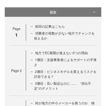
目次
前回の記事はこちら
Page
消費者の母数が少ない地方でチャンスを
1
拾えるか
地方でEC展開が進まない3つの理由
1層目：支援事業者によるサポートの手薄
さ
Page
2
2層目：ビジネスモデルを変えるリスクを
許容できる？
3層目：良い製品なのに…… “演出不
足”のデメリット
何が地方の中小メーカーを救うのか 検