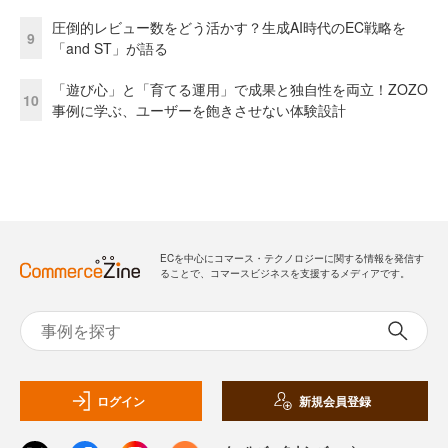
圧倒的レビュー数をどう活かす？生成AI時代のEC戦略を
9
「and ST」が語る
「遊び心」と「育てる運用」で成果と独自性を両立！ZOZO
10
事例に学ぶ、ユーザーを飽きさせない体験設計
ECを中心にコマース・テクノロジーに関する情報を発信す
ることで、コマースビジネスを支援するメディアです。
ログイン
新規会員登録