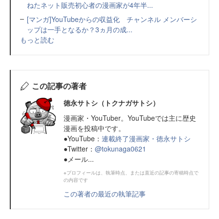
ねたネット販売初心者の漫画家が4年半...
[マンガ]YouTubeからの収益化 チャンネル メンバーシ
ップは一手となるか？3ヵ月の成...
もっと読む
この記事の著者
徳永サトシ（トクナガサトシ）
漫画家・YouTuber。YouTubeでは主に歴史
漫画を投稿中です。
●YouTube：
連載終了漫画家・徳永サトシ
●Twitter：
@tokunaga0621
●メール...
※プロフィールは、執筆時点、または直近の記事の寄稿時点で
の内容です
この著者の最近の執筆記事