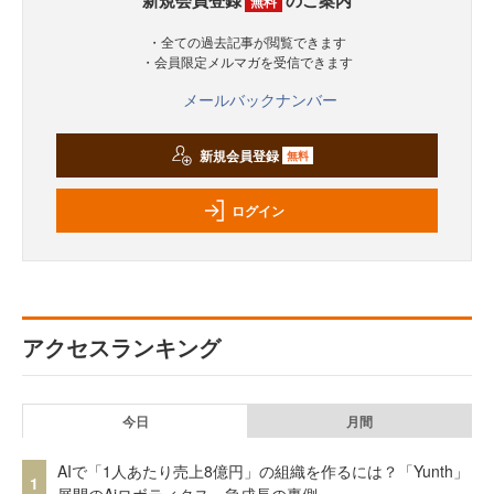
新規会員登録
のご案内
無料
・全ての過去記事が閲覧できます
・会員限定メルマガを受信できます
メールバックナンバー
新規会員登録
無料
ログイン
アクセスランキング
今日
月間
AIで「1人あたり売上8億円」の組織を作るには？「Yunth」
1