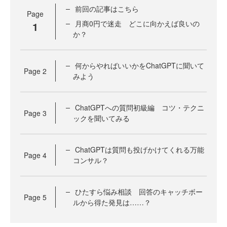
前回の記事はこちら
Page
月商0円で迷走 どこに向かえば良いの
1
か？
何からやればいいかをChatGPTに聞いて
Page
2
みよう
ChatGPTへの質問初級編 コツ・テクニ
Page
3
ックを聞いてみる
ChatGPTは質問も投げかけてくれる万能
Page
4
コンサル？
ひたすら悩み相談 回答のキャッチボー
Page
5
ルから得た発見は……？