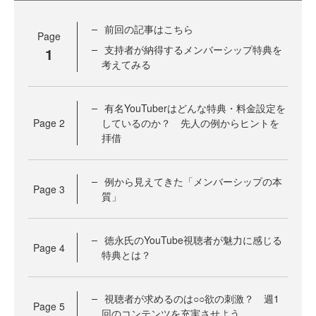
前回の記事はこちら
Page
支持者が納得するメンバーシップ特典を
1
考えてみる
有名YouTuberはどんな特典・料金設定を
Page
2
しているのか？ 先人の例からヒントを
拝借
例から見えてきた「メンバーシップの本
Page
3
質」
徳永氏のYouTube視聴者が魅力に感じる
Page
4
特典とは？
視聴者が求めるのは○○欲の刺激？ 週1
Page
5
回のコンテンツを充実させよう