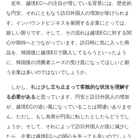
近年、越境ECへの注目が増している背景には、歴史的
な円安、それにともなう訪日外国人の増加が挙げられま
す。インバウンドビジネスを展開する企業にとっては、
嬉しい限りです。そして、その流れは越境ECに対する関
心や期待へとつながっています。訪日時に気に入った商
品を、帰国後に越境ECで購入してもらうといったよう
に、帰国後の消費者ニーズの受け皿になってほしいと願
う企業は多いのではないでしょうか。
しかし、私は
少し立ち止まって客観的な状況を理解す
る必要がある
と思っています。円安と訪日外国人の増加
が、越境ECの追い風になっていることは間違いありませ
ん。ただし、もし為替が円高に転じたとしたらどうでし
ょうか。そして、それによって訪日外国人が急に減少し
たら、企業は越境ECへの関心を失っても良いのでしょう