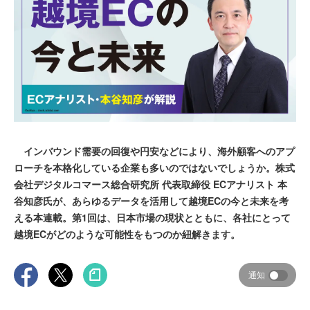
インバウンド需要の回復や円安などにより、海外顧客へのアプ
ローチを本格化している企業も多いのではないでしょうか。株式
会社デジタルコマース総合研究所 代表取締役 ECアナリスト 本
谷知彦氏が、あらゆるデータを活用して越境ECの今と未来を考
える本連載。第1回は、日本市場の現状とともに、各社にとって
越境ECがどのような可能性をもつのか紐解きます。
通知