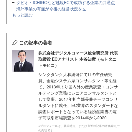
タビオ・ICHIGOなど越境ECで成功する企業の共通点
海外事業の有無が今後の経営状況を左...
もっと読む
この記事の著者
株式会社デジタルコマース総合研究所 代表
取締役 ECアナリスト 本谷知彦（モトタニ
トモヒコ）
シンクタンク大和総研にてITの主任研究
員、金融システム系コンサルタント等を経
て、2013年より国内外の産業調査・コンサ
ルティング業務にシニアコンサルタントと
して従事。2017年担当部長兼チーフコンサ
ルタントに就任。EC業界のスタンダードな
調査レポートとなっている経済産業省の電
子商取引市場調査を2014年から2020...
※プロフィールは、執筆時点、または直近の記事の寄稿時点で
の内容です