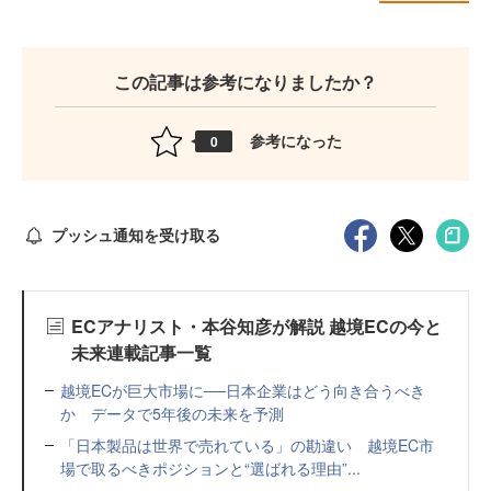
この記事は参考になりましたか？
参考になった
0
プッシュ通知を受け取る
ECアナリスト・本谷知彦が解説 越境ECの今と
未来連載記事一覧
越境ECが巨大市場に──日本企業はどう向き合うべき
か データで5年後の未来を予測
「日本製品は世界で売れている」の勘違い 越境EC市
場で取るべきポジションと“選ばれる理由”...