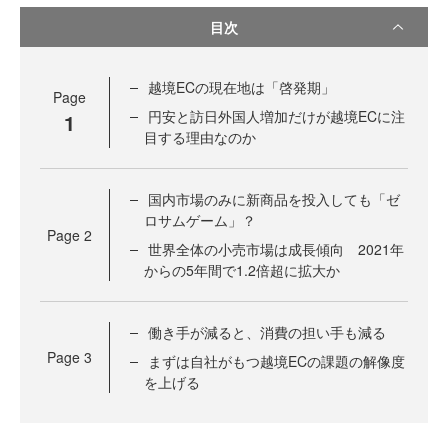
目次
越境ECの現在地は「啓発期」
Page
円安と訪日外国人増加だけが越境ECに注
1
目する理由なのか
国内市場のみに新商品を投入しても「ゼ
ロサムゲーム」？
Page
2
世界全体の小売市場は成長傾向 2021年
からの5年間で1.2倍超に拡大か
働き手が減ると、消費の担い手も減る
Page
3
まずは自社がもつ越境ECの課題の解像度
を上げる