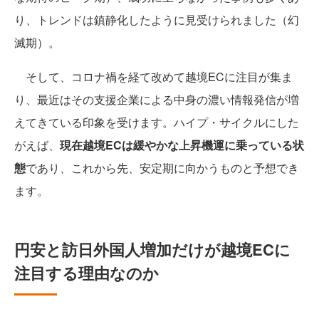
り、トレンドは鎮静化したように見受けられました（幻
滅期）。
そして、コロナ禍を経て改めて越境ECに注目が集ま
り、最近はその支援企業による中身の濃い情報発信が増
えてきている印象を受けます。ハイプ・サイクルにした
がえば、
現在越境ECは緩やかな上昇機運に乗っている状
態
であり、これから先、安定期に向かうものと予想でき
ます。
円安と訪日外国人増加だけが越境ECに
注目する理由なのか