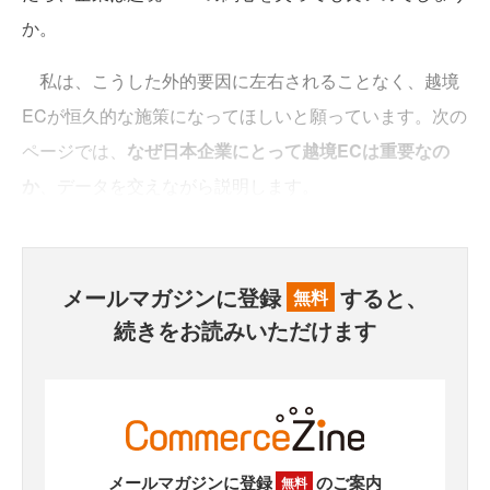
か。
私は、こうした外的要因に左右されることなく、越境
ECが恒久的な施策になってほしいと願っています。次の
ページでは、
なぜ日本企業にとって越境ECは重要なの
か
、データを交えながら説明します。
メールマガジンに登録
すると、
無料
続きをお読みいただけます
メールマガジンに登録
のご案内
無料