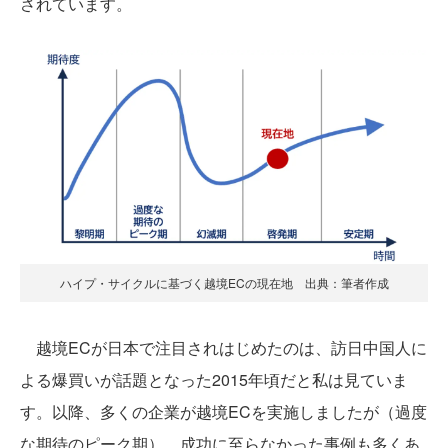
されています。
ハイプ・サイクルに基づく越境ECの現在地 出典：筆者作成
越境ECが日本で注目されはじめたのは、訪日中国人に
よる爆買いが話題となった2015年頃だと私は見ていま
す。以降、多くの企業が越境ECを実施しましたが（過度
な期待のピーク期）、成功に至らなかった事例も多くあ