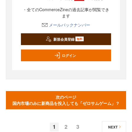
・全てのCommerceZineの過去記事が閲覧でき
ます
メールバックナンバー
新規会員登録
無料
ログイン
次のページ
国内市場のみに新商品を投入しても「ゼロサムゲーム」？
1
2
3
NEXT