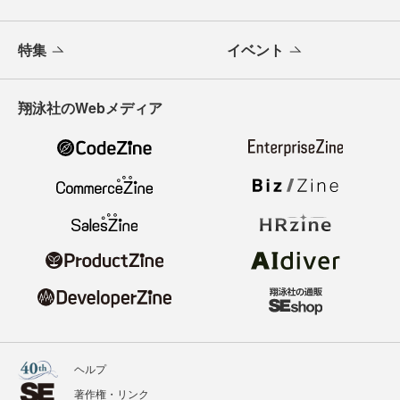
特集
イベント
翔泳社のWebメディア
ヘルプ
著作権・リンク