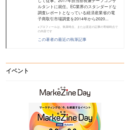
して従事。2017年担当部長兼チーフコンサ
ルタントに就任。EC業界のスタンダードな
調査レポートとなっている経済産業省の電
子商取引市場調査を2014年から2020...
※プロフィールは、執筆時点、または直近の記事の寄稿時点で
の内容です
この著者の最近の執筆記事
イベント