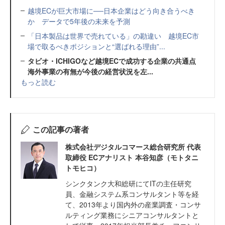
越境ECが巨大市場に──日本企業はどう向き合うべき
か データで5年後の未来を予測
「日本製品は世界で売れている」の勘違い 越境EC市
場で取るべきポジションと“選ばれる理由”...
タビオ・ICHIGOなど越境ECで成功する企業の共通点
海外事業の有無が今後の経営状況を左...
もっと読む
この記事の著者
株式会社デジタルコマース総合研究所 代表
取締役 ECアナリスト 本谷知彦（モトタニ
トモヒコ）
シンクタンク大和総研にてITの主任研究
員、金融システム系コンサルタント等を経
て、2013年より国内外の産業調査・コンサ
ルティング業務にシニアコンサルタントと