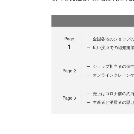
Page
全国各地のショップ
1
広い接点での認知施
ショップ担当者の個
Page
2
オンラインクレーン
売上はコロナ前の約2
Page
3
生産者と消費者の懸