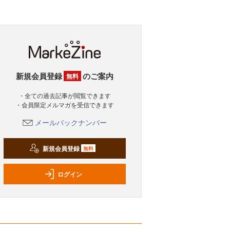
新規会員登録
のご案内
無料
・全ての過去記事が閲覧できます
・会員限定メルマガを受信できます
メールバックナンバー
新規会員登録
無料
ログイン