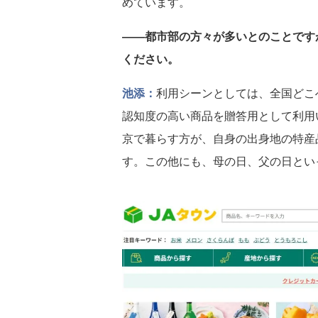
めています。
――都市部の方々が多いとのことです
ください。
池添：
利用シーンとしては、全国どこ
認知度の高い商品を贈答用として利用
京で暮らす方が、自身の出身地の特産
す。この他にも、母の日、父の日とい