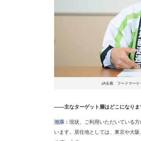
JA全農 フードマーケ
――主なターゲット層はどこになりま
池添：
現状、ご利用いただいている方
います。居住地としては、東京や大阪