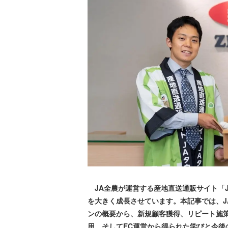
JA全農が運営する産地直送通販サイト「J
を大きく成長させています。本記事では、J
ンの概要から、新規顧客獲得、リピート施策、
用、そしてEC運営から得られた学びと今後