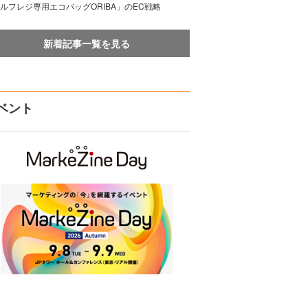
ルフレジ専用エコバッグORIBA」のEC戦略
新着記事一覧を見る
ベント