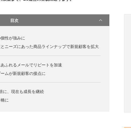
目次
の個性が強みに
策とニーズにあった商品ラインナップで新規顧客を拡大
性あふれるメールでリピートを加速
ゲームが新規顧客の接点に
倍に、現在も成長を継続
け橋に