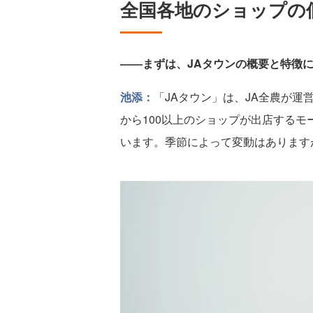
全国各地のショップの
――まずは、JAタウンの概要と特徴
池添：
「JAタウン」は、JA全農が運
から100以上のショップが出店するモ
います。季節によって変動はあります