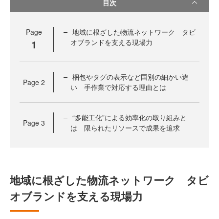
目次
Page
地域に根ざした物流ネットワーク タビ
1
オブランドを支える現場力
梱包やタグの表示など国別の細かい違
Page
2
い 手作業で対応する理由とは
“多能工化”による効率化の取り組みと
Page
3
は 限られたリソースで成果を追求
地域に根ざした物流ネットワーク タビ
オブランドを支える現場力