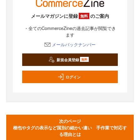
メールマガジンに登録
のご案内
無料
・全てのCommerceZineの過去記事が閲覧でき
ます
メールバックナンバー
新規会員登録
無料
ログイン
次のページ
梱包やタグの表示など国別の細かい違い 手作業で対応す
る理由とは