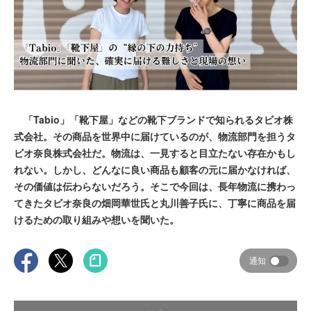
「Tabio」「靴下屋」などの靴下ブランドで知られるタビオ株
式会社。その商品を世界中に届けているのが、物流部門を担うタ
ビオ奈良株式会社だ。物流は、一見すると目立たない存在かもし
れない。しかし、どんなに良い商品も顧客の元に届かなければ、
その価値は伝わらないだろう。そこで今回は、長年物流に携わっ
てきたタビオ奈良の畑岡華世氏と丸川善子氏に、丁寧に商品を届
けるための取り組みや想いを聞いた。
通知