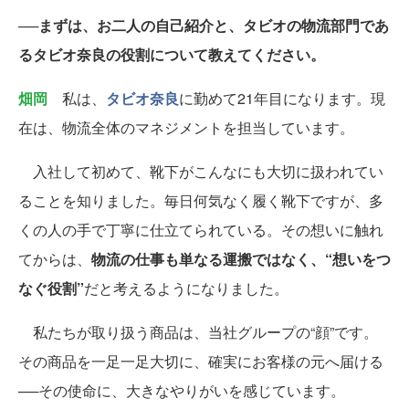
──まずは、お二人の自己紹介と、タビオの物流部門であ
るタビオ奈良の役割について教えてください。
畑岡
私は、
タビオ奈良
に勤めて21年目になります。現
在は、物流全体のマネジメントを担当しています。
入社して初めて、靴下がこんなにも大切に扱われてい
ることを知りました。毎日何気なく履く靴下ですが、多
くの人の手で丁寧に仕立てられている。その想いに触れ
てからは、
物流の仕事も単なる運搬ではなく、“想いをつ
なぐ役割”
だと考えるようになりました。
私たちが取り扱う商品は、当社グループの“顔”です。
その商品を一足一足大切に、確実にお客様の元へ届ける
──その使命に、大きなやりがいを感じています。