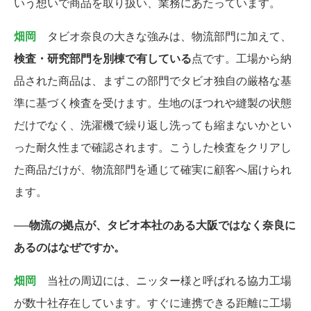
いう想いで商品を取り扱い、業務にあたっています。
畑岡
タビオ奈良の大きな強みは、物流部門に加えて、
検査・研究部門を別棟で有している
点です。工場から納
品された商品は、まずこの部門でタビオ独自の厳格な基
準に基づく検査を受けます。生地のほつれや縫製の状態
だけでなく、洗濯機で繰り返し洗っても縮まないかとい
った耐久性まで確認されます。こうした検査をクリアし
た商品だけが、物流部門を通じて確実に顧客へ届けられ
ます。
──物流の拠点が、タビオ本社のある大阪ではなく奈良に
あるのはなぜですか。
畑岡
当社の周辺には、ニッター様と呼ばれる協力工場
が数十社存在しています。すぐに連携できる距離に工場