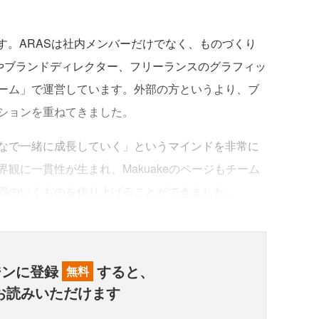
。ARASは社内メンバーだけでなく、ものづくり
」やブランドディレクター、フリーランスのグラフィッ
ーム」で運営しています。外部の方というより、ブ
ションを重ねてきました。
なで一緒に成長していく」というマインドを非常に
観に一貫性が生まれ、Makuakeのページもチーム
得のいくものを作り上げることができました。
ジンに登録
すると、
無料
お読みいただけます