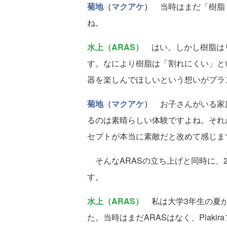
菊地（マクアケ）
当時はまだ「樹脂
ね。
水上（ARAS）
はい。しかし樹脂はリ
す。なにより樹脂は「割れにくい」と
器を楽しんでほしいという想いがブラ
菊地（マクアケ）
お子さんがいる家
るのは素晴らしい体験ですよね。それ
セプトが本当に素敵だと改めて感じま
そんなARASの立ち上げと同時に、2
す。
水上（ARAS）
私は大学3年生の夏か
た。当時はまだARASはなく、Plak