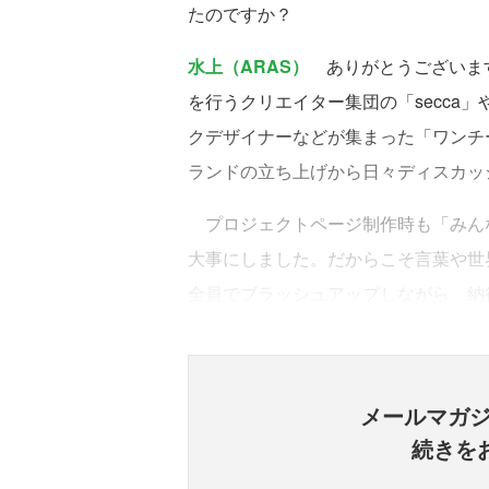
たのですか？
水上（ARAS）
ありがとうございます
を行うクリエイター集団の「secca
クデザイナーなどが集まった「ワンチ
ランドの立ち上げから日々ディスカッ
プロジェクトページ制作時も「みん
大事にしました。だからこそ言葉や世界
全員でブラッシュアップしながら、納
メールマガ
続きを