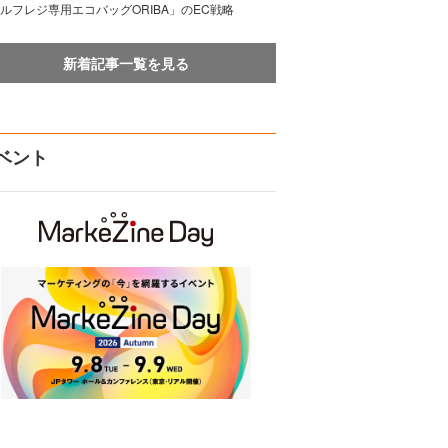
ルフレジ専用エコバッグORIBA」のEC戦略
新着記事一覧を見る
ベント