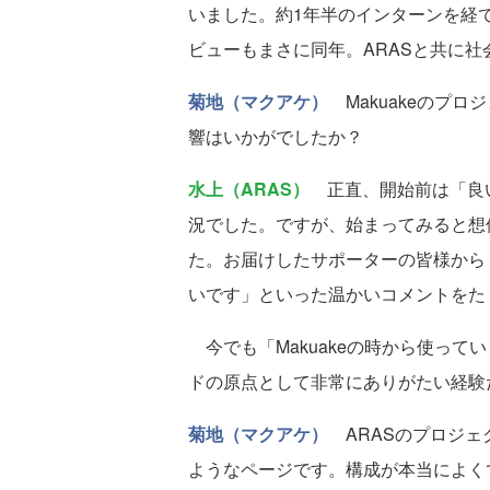
いました。約1年半のインターンを経て
ビューもまさに同年。ARASと共に
菊地（マクアケ）
Makuakeのプロ
響はいかがでしたか？
水上（ARAS）
正直、開始前は「良い
況でした。ですが、始まってみると想
た。お届けしたサポーターの皆様から
いです」といった温かいコメントをた
今でも「Makuakeの時から使って
ドの原点として非常にありがたい経験
菊地（マクアケ）
ARASのプロジェ
ようなページです。構成が本当によく