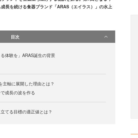
以降も成長を続ける食器ブランド「ARAS（エイラス）」の水上
目次
る体験を」ARAS誕生の背景
ECを主軸に展開した理由とは？
告で成長の波を作る
に立てる目標の適正値とは？