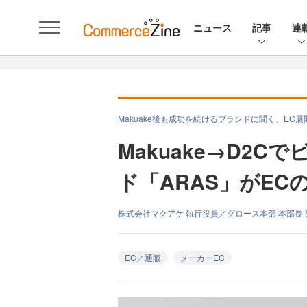
ニュース
記事
連
Makuake後も成功を続けるブランドに聞く、EC
Makuake→D2
ド「ARAS」がE
株式会社マクアケ 執行役員／グロース本部 本部長
EC／通販
メーカーEC