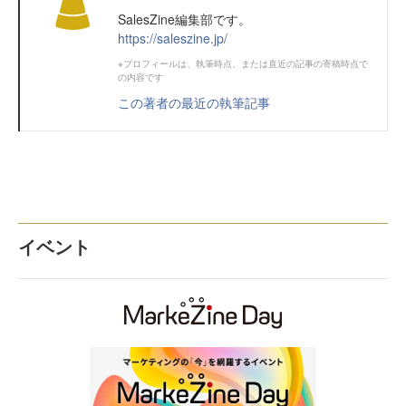
SalesZine編集部です。
https://saleszine.jp/
※プロフィールは、執筆時点、または直近の記事の寄稿時点で
の内容です
この著者の最近の執筆記事
イベント