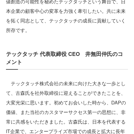
値創造の可能性を秘めたテックタッチという舞台で、日
本企業の顧客中心の変革を力強く牽引したい。共に未来
を拓く同志として、テックタッチの成長に貢献していく
所存です。
テックタッチ 代表取締役 CEO 井無田仲氏のコ
メント
テックタッチ株式会社の未来に向けた大きな一歩とし
て、古森氏を社外取締役に迎えることができたことを、
大変光栄に思います。初めてお会いした時から、DAPの
価値、また当社のカスタマーサクセス第一の思想に、非
常に共感をいただきました。古森氏は、日本を代表する
IT企業で、エンタープライズ市場での成長と拡大に長年