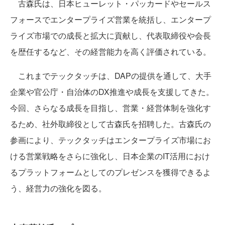
古森氏は、日本ヒューレット・パッカードやセールス
フォースでエンタープライズ営業を統括し、エンタープ
ライズ市場での成長と拡大に貢献し、代表取締役や会長
を歴任するなど、その経営能力を高く評価されている。
これまでテックタッチは、DAPの提供を通して、大手
企業や官公庁・自治体のDX推進や成長を支援してきた。
今回、さらなる成長を目指し、営業・経営体制を強化す
るため、社外取締役として古森氏を招聘した。古森氏の
参画により、テックタッチはエンタープライズ市場にお
ける営業戦略をさらに強化し、日本企業のIT活用におけ
るプラットフォームとしてのプレゼンスを獲得できるよ
う、経営力の強化を図る。