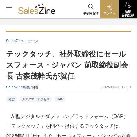
新規
事例を探す
ログイン
会員登録
SalesZine ニュース
テックタッチ、社外取締役にセール
スフォース・ジャパン 前取締役副会
長 古森茂幹氏が就任
SalesZine編集部
[著]
2025/03/06 17:30
経営
カスタマーサクセス
DAP
AI型デジタルアダプションプラットフォーム（DAP）
「テックタッチ」を開発・提供するテックタッチは、
2025年3月1日付けで、セールスフォース・ジャパンの前