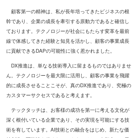
顧客第一の精神は、私が長年培ってきたビジネスの根
幹であり、企業の成長を牽引する原動力であると確信し
ております。テクノロジーが社会にもたらす変革を最前
線で体感してきた経験と知見を活かし、顧客の事業成長
に貢献できるDAPの可能性に強く惹かれました。
DX推進は、単なる技術導入に留まるものではありませ
ん。テクノロジーを最大限に活用し、顧客の事業を飛躍
的に成長させることこそが、真のDX推進であり、究極の
カスタマーサクセスであると考えます。
テックタッチは、お客様の成功を第一に考える文化が
深く根付いている企業であり、その実現を可能にする技
術を有しています。AI技術との融合をはじめ、新たな価