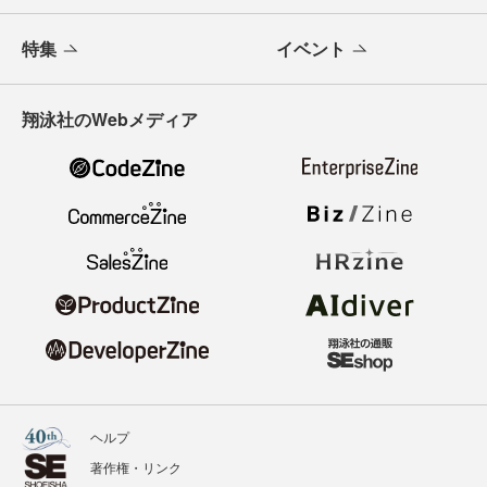
特集
イベント
翔泳社のWebメディア
ヘルプ
著作権・リンク