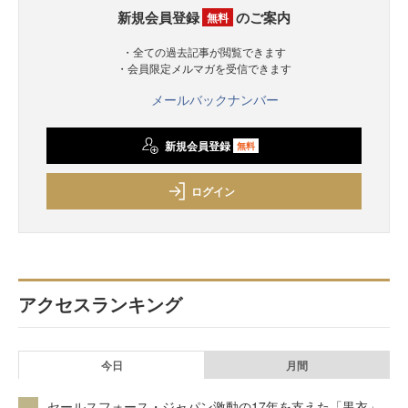
新規会員登録
のご案内
無料
・全ての過去記事が閲覧できます
・会員限定メルマガを受信できます
メールバックナンバー
新規会員登録
無料
ログイン
アクセスランキング
今日
月間
セールスフォース・ジャパン激動の17年を支えた「黒衣」