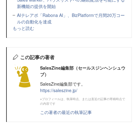
新機能の提供を開始
AIテレアポ「Rabona AI」、BizPlatformで月間20万コー
ルの自動化を達成
もっと読む
この記事の著者
SalesZine編集部（セールスジンヘンシュウ
ブ）
SalesZine編集部です。
https://saleszine.jp/
※プロフィールは、執筆時点、または直近の記事の寄稿時点で
の内容です
この著者の最近の執筆記事