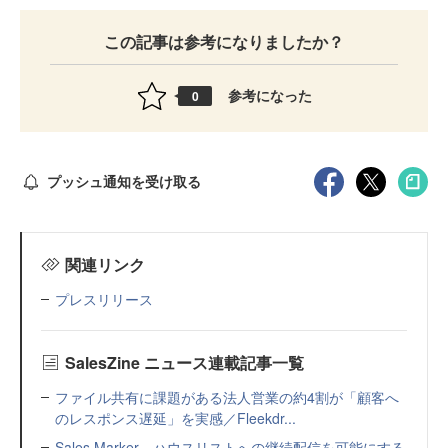
この記事は参考になりましたか？
参考になった
0
プッシュ通知を受け取る
関連リンク
プレスリリース
SalesZine ニュース連載記事一覧
ファイル共有に課題がある法人営業の約4割が「顧客へ
のレスポンス遅延」を実感／Fleekdr...
Sales Marker、ハウスリストへの継続配信を可能にする