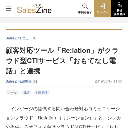
新規
事例を探す
ログイン
会員登録
SalesZine ニュース
顧客対応ツール「Re:lation」がクラ
ウド型CTIサービス「おもてなし電
話」と連携
SalesZine編集部
[著]
2019/06/17 11:00
メール
電話
顧客管理
インゲージの提供する問い合わせ対応コミュニケーシ
ョンクラウド「Re:lation （リレーション）」と、シンカ
の提供するオフィス向けクラウド型CTIサービス「おも