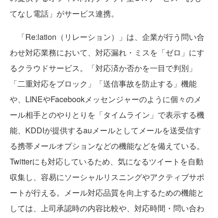
てなし電話」がサービス連携。
「Re:lation（リレーション）」は、企業が行う問い合
わせ対応業務において、対応漏れ・ミスを「ゼロ」にす
るクラウドサービス。「対応済か否かを一目で判別」
「二重対応をブロック」「送信事故を防止する」機能
や、LINEやFacebookメッセンジャーのように個々のメ
ール相手とのやりとりを「タイムライン」で表示する機
能、KDDIが提供するauメールとしてメールを送受信す
る携帯メールオプションなどの機能などを備えている。
Twitterにも対応しているため、気になるツイートを自動
収集し、容易にソーシャルリスニングやアクティブサポ
ートが行える。メール対応品質を向上するための機能と
しては、上司承認時の内容比較や、対応時間・問い合わ