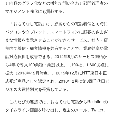
せ内容のグラフ化などの機能で問い合わせ部門管理者の
マネジメント強化にも貢献する。
「おもてなし電話」は、顧客からの電話着信と同時に
パソコンやタブレット、スマートフォンに顧客のさまざ
まな情報を表示させることができるサービス。社内・店
舗内で着信・顧客情報を共有することで、業務効率や電
話対応負担を改善できる。2014年8月のサービス開始か
ら4年で導入100業種・業態以上、1,100社、1,600拠点に
拡大（2018年12月時点）。2015年12月にNTT東日本正
式受託商品として認定され、2016年2月に第8回千代田ビ
ジネス大賞特別賞を受賞している。
このたびの連携では、おもてなし電話からRe:lationの
タイムライン画面を呼び出し、過去のメール、Twitter、