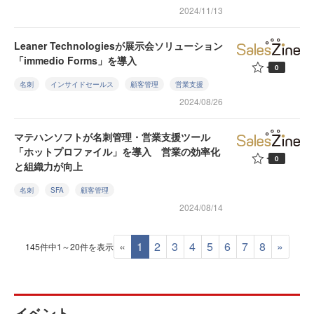
2024/11/13
Leaner Technologiesが展示会ソリューション
「immedio Forms」を導入
0
名刺
インサイドセールス
顧客管理
営業支援
2024/08/26
マテハンソフトが名刺管理・営業支援ツール
「ホットプロファイル」を導入 営業の効率化
0
と組織力が向上
名刺
SFA
顧客管理
2024/08/14
«
1
2
3
4
5
6
7
8
»
145件中1～20件を表示
イベント