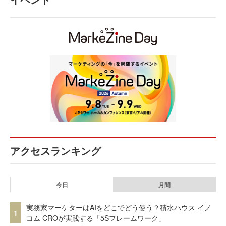
アクセスランキング
今日
月間
実務家マーケターはAIをどこでどう使う？積水ハウス イノ
1
コム CROが実践する「5Sフレームワーク」