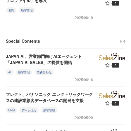
プロファイル」を導入
0
名刺
顧客管理
2025/08/19
Special Contents
PR
JAPAN AI、営業部門向けAIエージェント
「JAPAN AI SALES」の提供を開始
0
AI
顧客管理
業務自動化
2025/06/16
フレクト、パナソニック エレクトリックワーク
スの建設業顧客データベースの開発を支援
0
CRM
データ活用
顧客管理
2025/05/29