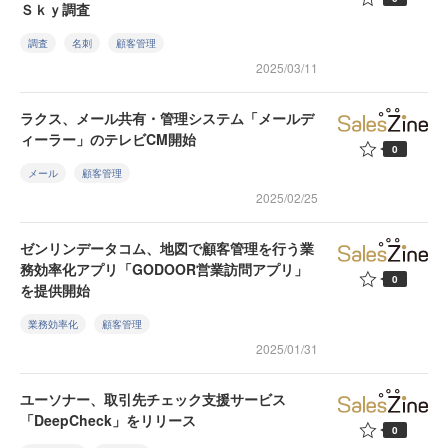
Ｓｋｙ調査
調査
名刺
顧客管理
2025/03/11
ラクス、メール共有・管理システム「メールデ
ィーラー」のテレビCM開始
0
メール
顧客管理
2025/02/25
ゼンリンデータコム、地図で顧客管理を行う業
務効率化アプリ「GODOOR営業訪問アプリ」
0
を提供開始
業務効率化
顧客管理
2025/01/31
ユーソナー、取引先チェック支援サービス
「DeepCheck」をリリース
0