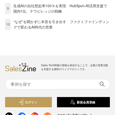
生成AIの自社想起率100％を実現 HubSpot×AI活用支援で
9
国内1位、ナウビレッジの戦略
“なぜ”を聞かずに本音を引き出す ファクトファインディン
10
グで変わるAI時代の営業
Sales Tech関連の情報を発信することで、企業の営業活動
を支援する無料のウェブマガジンです。
ログイン
新規会員登録
メールバックナンバー