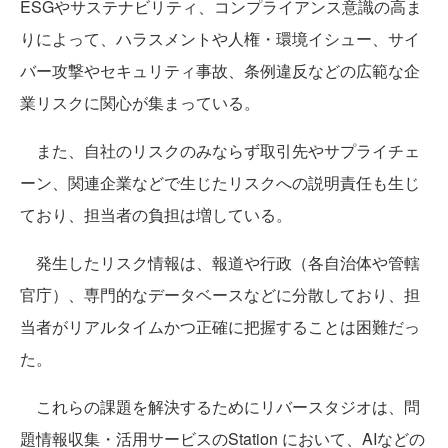
ESGやサステナビリティ、コンプライアンス意識の高ま
りによって、ハラスメントや人権・環境イシュー、サイ
バー攻撃やセキュリティ事故、条例違反などの広範な企
業リスクに関心が集まっている。
また、自社のリスクのみならず取引先やサプライチェ
ーン、関連企業などで生じたリスクへの説明責任も生じ
ており、担当者の負担は増している。
発生したリスク情報は、報道や行政（各自治体や管轄
官庁）、専門的なデータベースなどに分散しており、担
当者がリアルタイムかつ正確に把握することは困難だっ
た。
これらの課題を解決するためにリバースタジオは、問
題情報収集・活用サービスのStation において、AIなどの