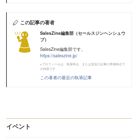
この記事の著者
SalesZine編集部（セールスジンヘンシュウ
ブ）
SalesZine編集部です。
https://saleszine.jp/
※プロフィールは、執筆時点、または直近の記事の寄稿時点で
の内容です
この著者の最近の執筆記事
イベント