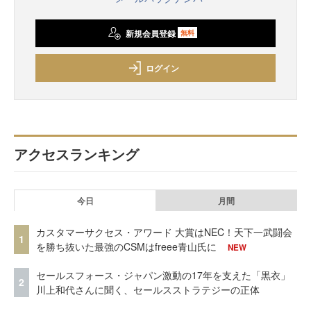
新規会員登録
無料
ログイン
アクセスランキング
今日
月間
カスタマーサクセス・アワード 大賞はNEC！天下一武闘会
1
を勝ち抜いた最強のCSMはfreee青山氏に
NEW
セールスフォース・ジャパン激動の17年を支えた「黒衣」
2
川上和代さんに聞く、セールスストラテジーの正体