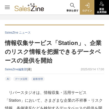
新規
事例を探す
ログイン
会員登録
SalesZine ニュース
情報収集サービス「Station」、企業
のリスク情報を把握できるデータベ
ースの提供を開始
SalesZine編集部
[著]
2025/03/14 17:00
AI
データ活用
顧客管理
リバースタジオは、情報収集・活用サービス
「Station」において、さまざまな企業の不祥事・リスク
情報、条例違反などを検知するデータベースの提供を開