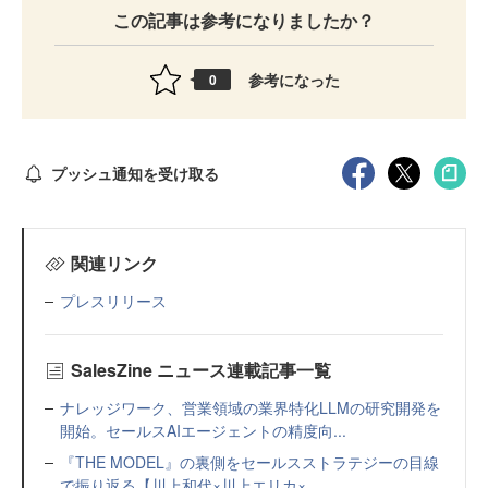
この記事は参考になりましたか？
参考になった
0
プッシュ通知を受け取る
関連リンク
プレスリリース
SalesZine ニュース連載記事一覧
ナレッジワーク、営業領域の業界特化LLMの研究開発を
開始。セールスAIエージェントの精度向...
『THE MODEL』の裏側をセールスストラテジーの目線
で振り返る【川上和代×川上エリカ×...