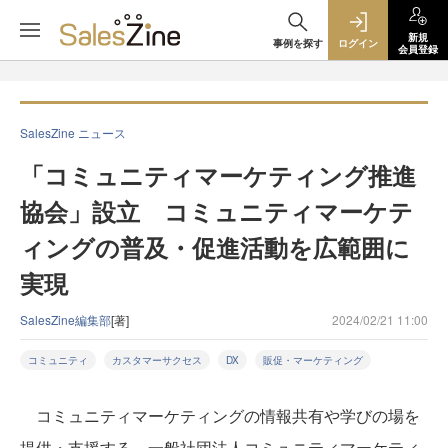
新規
事例を探す
ログイン
会員登録
SalesZine ニュース
「コミュニティマーケティング推進
協会」設立 コミュニティマーケテ
ィングの普及・促進活動を広範囲に
実現
SalesZine編集部
[著]
2024/02/21 11:00
コミュニティ
カスタマーサクセス
DX
販促・マーケティング
コミュニティマーケティングの情報共有や学びの場を
提供・支援する、一般社団法人コミュニティマーケティ