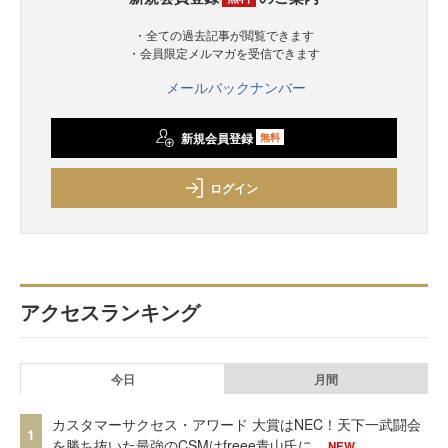
・全ての過去記事が閲覧できます
・会員限定メルマガを受信できます
メールバックナンバー
新規会員登録
無料
ログイン
アクセスランキング
今日
月間
カスタマーサクセス・アワード 大賞はNEC！天下一武闘会
1
を勝ち抜いた最強のCSMはfreee青山氏に
NEW