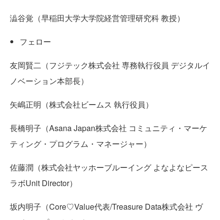
澁谷覚（早稲田大学大学院経営管理研究科 教授）
フェロー
友岡賢二（フジテック株式会社 専務執行役員 デジタルイ
ノベーション本部長）
矢嶋正明（株式会社ビームス 執行役員）
長橋明子（Asana Japan株式会社 コミュニティ・マーケ
ティング・プログラム・マネージャー）
佐藤潤（株式会社ヤッホーブルーイング よなよなピース
ラボUnit Director）
坂内明子（Core♡Value代表/Treasure Data株式会社 ヴ