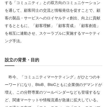
する「コミュニティ」との双方向のコミュニケーション
を通して、顧客同士の交流と情報発信を促すことで、顧
客の製品・サービスへのロイヤルティ創出、向上に貢献
するとともに、「顧客理解」「顧客育成」「顧客創造」
を相互に連動させ、スケーラブルに実施するマーケティ
ング手法。
設立の背景・目的
昨今、「コミュニティマーケティング」がひとつのキ
ーワードになり、BtoB、BtoCともに企業側のデマンドが
増え、この分野専業のツールベンダーなども登場するな
ど、関連マーケットや情報流通が急速に拡大している。