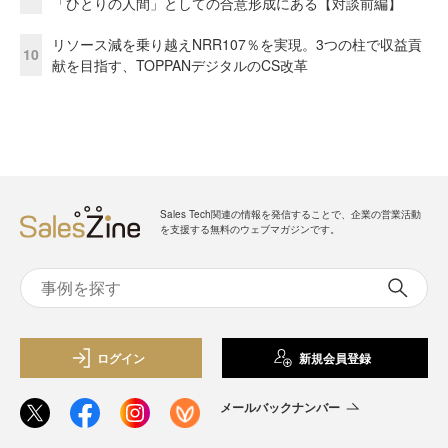
「ひとりの人間」としての合意形成にある【対談前編】
リソース減を乗り越えNRR107％を実現。3つの柱で収益貢
10
献を目指す、TOPPANデジタルのCS改革
Sales Tech関連の情報を発信することで、企業の営業活動
を支援する無料のウェブマガジンです。
ログイン
新規会員登録
メールバックナンバー