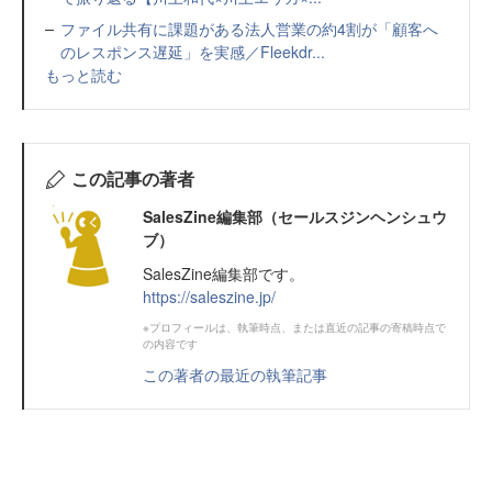
ファイル共有に課題がある法人営業の約4割が「顧客へ
のレスポンス遅延」を実感／Fleekdr...
もっと読む
この記事の著者
SalesZine編集部（セールスジンヘンシュウ
ブ）
SalesZine編集部です。
https://saleszine.jp/
※プロフィールは、執筆時点、または直近の記事の寄稿時点で
の内容です
この著者の最近の執筆記事