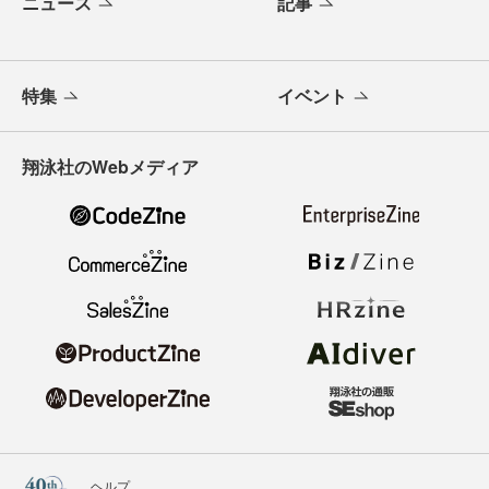
ニュース
記事
特集
イベント
翔泳社のWebメディア
ヘルプ