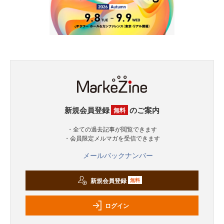
新規会員登録
のご案内
無料
・全ての過去記事が閲覧できます
・会員限定メルマガを受信できます
メールバックナンバー
新規会員登録
無料
ログイン