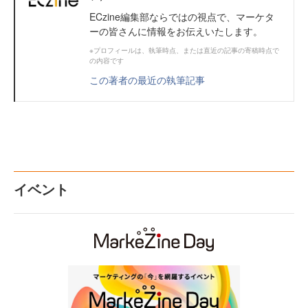
ECzine編集部ならではの視点で、マーケタ
ーの皆さんに情報をお伝えいたします。
※プロフィールは、執筆時点、または直近の記事の寄稿時点で
の内容です
この著者の最近の執筆記事
イベント