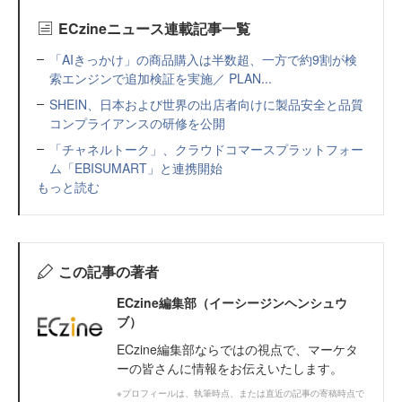
ECzineニュース連載記事一覧
「AIきっかけ」の商品購入は半数超、一方で約9割が検
索エンジンで追加検証を実施／ PLAN...
SHEIN、日本および世界の出店者向けに製品安全と品質
コンプライアンスの研修を公開
「チャネルトーク」、クラウドコマースプラットフォー
ム「EBISUMART」と連携開始
もっと読む
この記事の著者
ECzine編集部（イーシージンヘンシュウ
ブ）
ECzine編集部ならではの視点で、マーケタ
ーの皆さんに情報をお伝えいたします。
※プロフィールは、執筆時点、または直近の記事の寄稿時点で