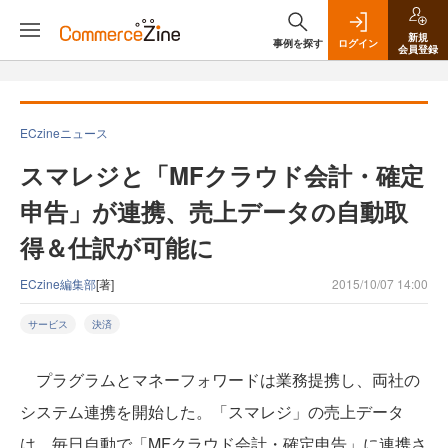
新規
事例を探す
ログイン
会員登録
ECzineニュース
スマレジと「MFクラウド会計・確定
申告」が連携、売上データの自動取
得＆仕訳が可能に
ECzine編集部
[著]
2015/10/07 14:00
サービス
決済
プラグラムとマネーフォワードは業務提携し、両社の
システム連携を開始した。「スマレジ」の売上データ
は、毎日自動で「MFクラウド会計・確定申告」に連携さ