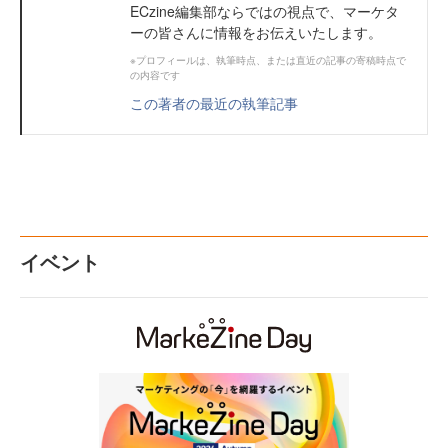
ECzine編集部ならではの視点で、マーケタ
ーの皆さんに情報をお伝えいたします。
※プロフィールは、執筆時点、または直近の記事の寄稿時点で
の内容です
この著者の最近の執筆記事
イベント