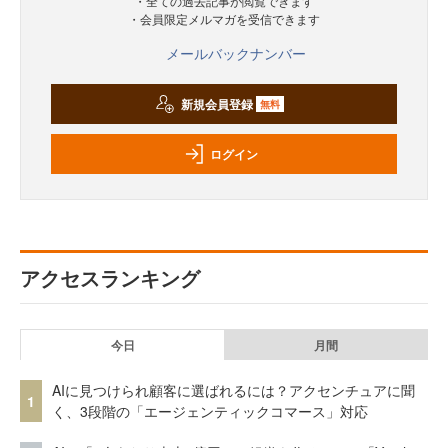
・全ての過去記事が閲覧できます
・会員限定メルマガを受信できます
メールバックナンバー
新規会員登録
無料
ログイン
アクセスランキング
今日
月間
AIに見つけられ顧客に選ばれるには？アクセンチュアに聞
1
く、3段階の「エージェンティックコマース」対応