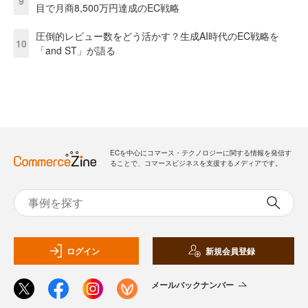
9
目で月商8,500万円達成のEC戦略
圧倒的レビュー数をどう活かす？生成AI時代のEC戦略を
10
「and ST」が語る
ECを中心にコマース・テクノロジーに関する情報を発信す
ることで、コマースビジネスを支援するメディアです。
ログイン
新規会員登録
メールバックナンバー