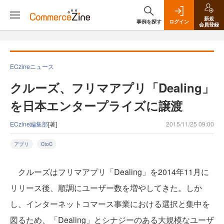
新規
事例を探す
ログイン
会員登録
ECzineニュース
クルーズ、フリマアプリ「Dealing」
を日本エンタープライズに譲渡
ECzine編集部
[著]
2015/11/25 09:00
アプリ
CtoC
クルーズはフリマアプリ「Dealing」を2014年11月に
リリース後、順調にユーザー数を増やしてきた。しか
し、インターネットコマース事業における選択と集中を
図るため、「Dealing」とシナジーのある大規模なユーザ