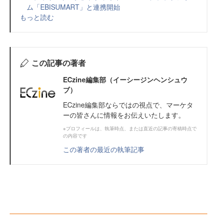
ム「EBISUMART」と連携開始
もっと読む
この記事の著者
ECzine編集部（イーシージンヘンシュウ
ブ）
ECzine編集部ならではの視点で、マーケタ
ーの皆さんに情報をお伝えいたします。
※プロフィールは、執筆時点、または直近の記事の寄稿時点で
の内容です
この著者の最近の執筆記事