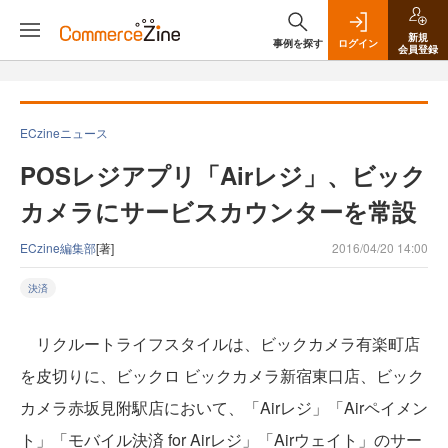
新規
事例を探す
ログイン
会員登録
ECzineニュース
POSレジアプリ「Airレジ」、ビック
カメラにサービスカウンターを常設
ECzine編集部
[著]
2016/04/20 14:00
決済
リクルートライフスタイルは、ビックカメラ有楽町店
を皮切りに、ビックロ ビックカメラ新宿東口店、ビック
カメラ赤坂見附駅店において、「Airレジ」「Airペイメン
ト」「モバイル決済 for Airレジ」「Airウェイト」のサー