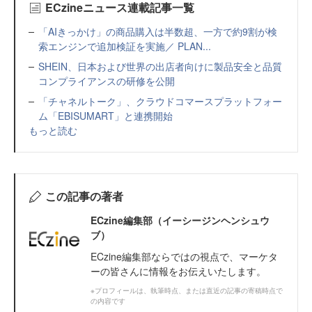
ECzineニュース連載記事一覧
「AIきっかけ」の商品購入は半数超、一方で約9割が検
索エンジンで追加検証を実施／ PLAN...
SHEIN、日本および世界の出店者向けに製品安全と品質
コンプライアンスの研修を公開
「チャネルトーク」、クラウドコマースプラットフォー
ム「EBISUMART」と連携開始
もっと読む
この記事の著者
ECzine編集部（イーシージンヘンシュウ
ブ）
ECzine編集部ならではの視点で、マーケタ
ーの皆さんに情報をお伝えいたします。
※プロフィールは、執筆時点、または直近の記事の寄稿時点で
の内容です