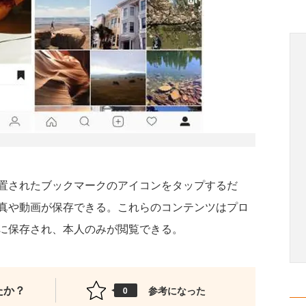
置されたブックマークのアイコンをタップするだ
真や動画が保存できる。これらのコンテンツはプロ
に保存され、本人のみが閲覧できる。
たか？
参考になった
0