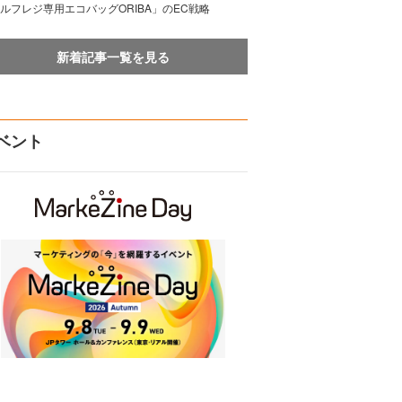
ルフレジ専用エコバッグORIBA」のEC戦略
新着記事一覧を見る
ベント