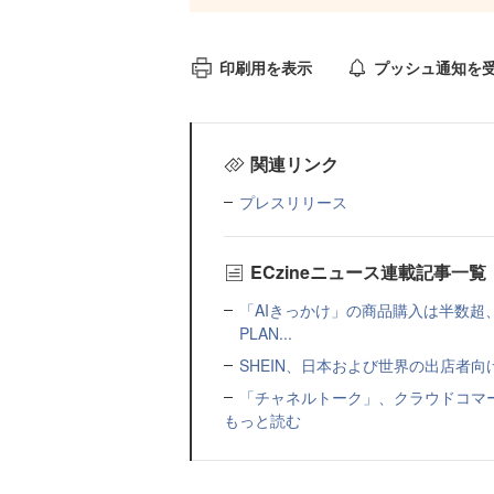
印刷用を表示
プッシュ通知を
関連リンク
プレスリリース
ECzineニュース連載記事一覧
「AIきっかけ」の商品購入は半数超
PLAN...
SHEIN、日本および世界の出店者
「チャネルトーク」、クラウドコマー
もっと読む