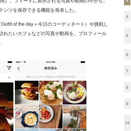
時間）、フィードに表示される写真や動画の中から、
テンツを保存できる機能を発表した。
4
fit of the day＝今日のコーディネート）や挑戦し
訪れたいカフェなどの写真や動画を、プロフィール
5
。
6
7
8
9
10