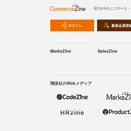
ECを中心にコマース
ログイン
新規会員登
MarkeZine
SalesZine
翔泳社のWebメディア