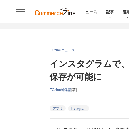
ニュース
記事
連
ECzineニュース
インスタグラムで、
保存が可能に
ECzine編集部
[著]
アプリ
Instagram