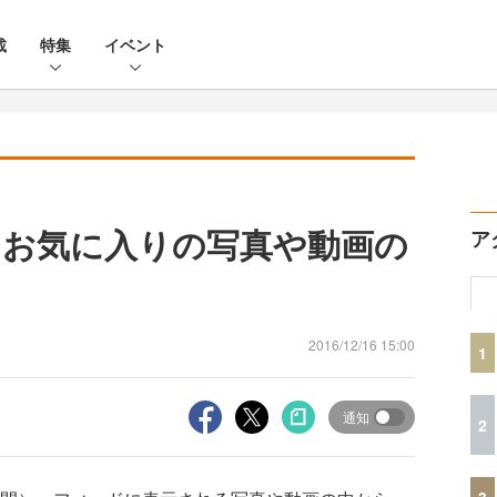
載
特集
イベント
お気に入りの写真や動画の
ア
2016/12/16 15:00
1
通知
2
3