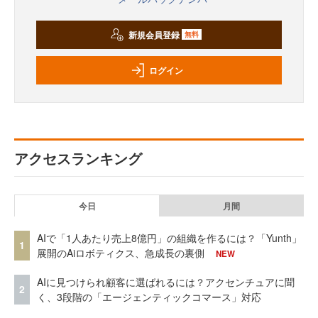
新規会員登録
無料
ログイン
アクセスランキング
今日
月間
AIで「1人あたり売上8億円」の組織を作るには？「Yunth」
1
展開のAiロボティクス、急成長の裏側
NEW
AIに見つけられ顧客に選ばれるには？アクセンチュアに聞
2
く、3段階の「エージェンティックコマース」対応