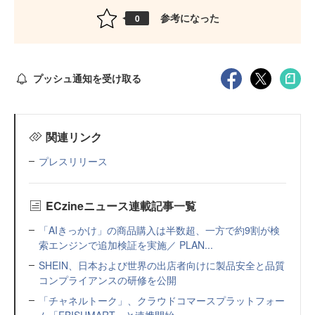
参考になった
0
プッシュ通知を受け取る
関連リンク
プレスリリース
ECzineニュース連載記事一覧
「AIきっかけ」の商品購入は半数超、一方で約9割が検
索エンジンで追加検証を実施／ PLAN...
SHEIN、日本および世界の出店者向けに製品安全と品質
コンプライアンスの研修を公開
「チャネルトーク」、クラウドコマースプラットフォー
ム「EBISUMART」と連携開始