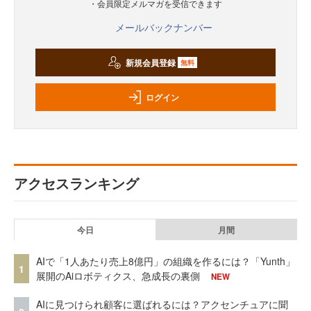
・会員限定メルマガを受信できます
メールバックナンバー
新規会員登録
無料
ログイン
アクセスランキング
今日
月間
AIで「1人あたり売上8億円」の組織を作るには？「Yunth」
1
展開のAiロボティクス、急成長の裏側
NEW
AIに見つけられ顧客に選ばれるには？アクセンチュアに聞