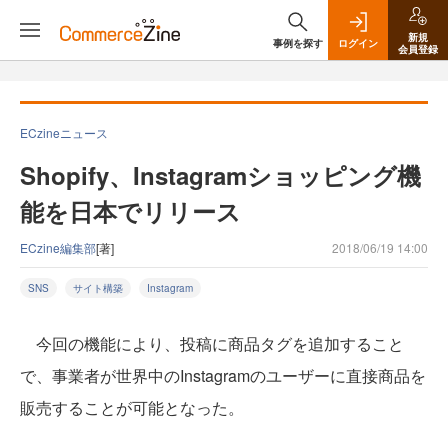
新規
事例を探す
ログイン
会員登録
ECzineニュース
Shopify、Instagramショッピング機
能を日本でリリース
ECzine編集部
[著]
2018/06/19 14:00
SNS
サイト構築
Instagram
今回の機能により、投稿に商品タグを追加すること
で、事業者が世界中のInstagramのユーザーに直接商品を
販売することが可能となった。