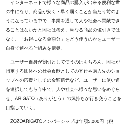
インターネットで様々な商品の購入が出来る便利な世
の中になり、商品が安く・早く届くことが当たり前のよ
うになっている中で、事業を通して人や社会へ貢献でき
ることはないかと同社は考え、単なる商品の値引きでは
なく、「お得になる金額分」をどう使うのかをユーザー
自身で選べる仕組みを構築。
ユーザー自身が割引として使うのはもちろん、同社が
指定する団体への社会貢献としての寄付や購入先のショ
ップへの応援としての金額還元など、ユーザーに使い道
を選択してもらう中で、人や社会へ様々な思いをめぐら
せ、ARIGATO（ありがとう）の気持ちが行き交うことを
目指していく。
ZOZOARIGATOメンバーシップは年額3,000円（税