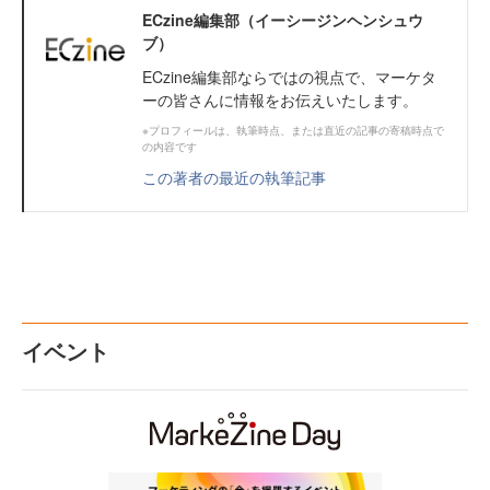
ECzine編集部（イーシージンヘンシュウ
ブ）
ECzine編集部ならではの視点で、マーケタ
ーの皆さんに情報をお伝えいたします。
※プロフィールは、執筆時点、または直近の記事の寄稿時点で
の内容です
この著者の最近の執筆記事
イベント