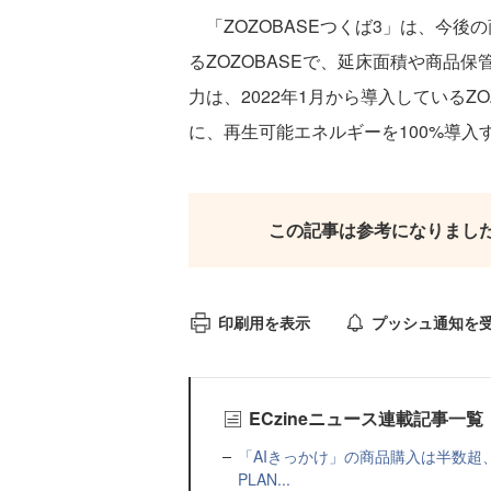
「ZOZOBASEつくば3」は、今後
るZOZOBASEで、延床面積や商品
力は、2022年1月から導入しているZO
に、再生可能エネルギーを100%導入
この記事は参考になりまし
印刷用を表示
プッシュ通知を
ECzineニュース連載記事一覧
「AIきっかけ」の商品購入は半数超
PLAN...