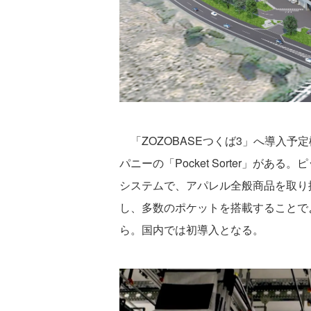
「ZOZOBASEつくば3」へ導入予
パニーの「Pocket Sorter」が
システムで、アパレル全般商品を取り扱
し、多数のポケットを搭載することで
ら。国内では初導入となる。