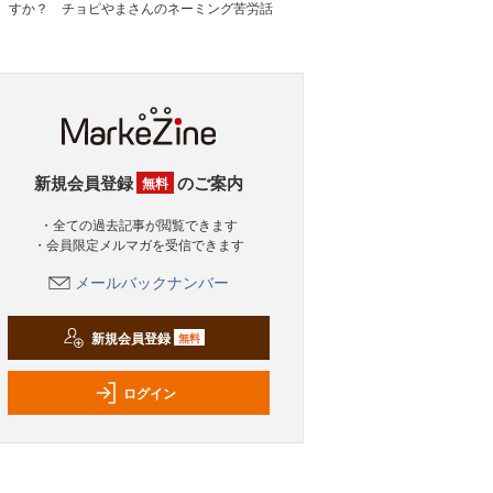
すか？ チョピやまさんのネーミング苦労話
新規会員登録
のご案内
無料
・全ての過去記事が閲覧できます
・会員限定メルマガを受信できます
メールバックナンバー
新規会員登録
無料
ログイン