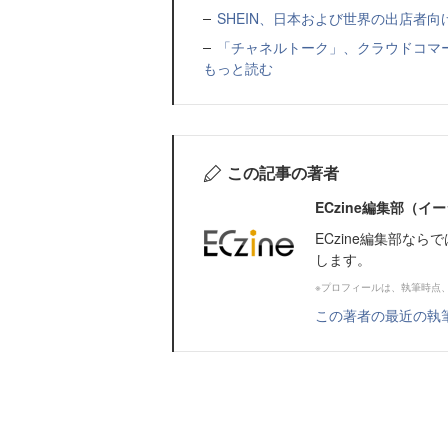
SHEIN、日本および世界の出店者
「チャネルトーク」、クラウドコマー
もっと読む
この記事の著者
ECzine編集部（
ECzine編集部な
します。
※プロフィールは、執筆時点
この著者の最近の執