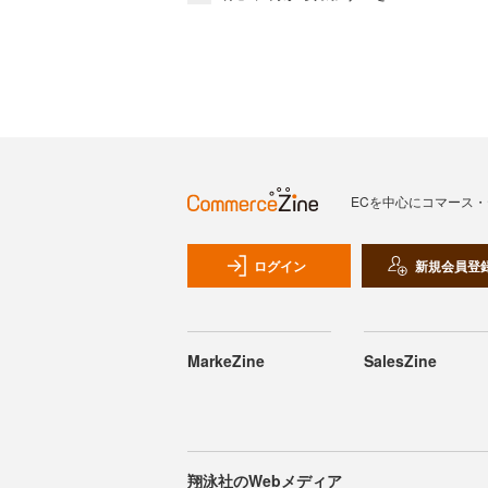
ECを中心にコマース
ログイン
新規会員登
MarkeZine
SalesZine
翔泳社のWebメディア