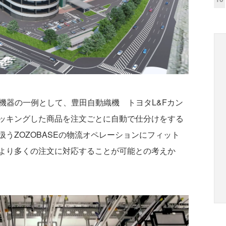
定機器の一例として、豊田自動織機 トヨタL&Fカン
ある。ピッキングした商品を注文ごとに自動で仕分けをする
うZOZOBASEの物流オペレーションにフィット
より多くの注文に対応することが可能との考えか