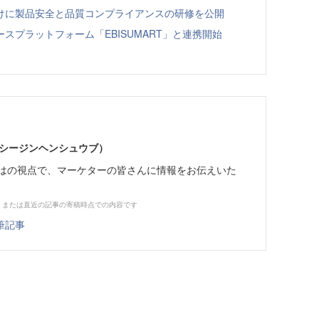
向けに製品安全と品質コンプライアンスの研修を公開
スプラットフォーム「EBISUMART」と連携開始
イーシージンヘンシュウブ）
らではの視点で、マーケターの皆さんに情報をお伝えいた
、または直近の記事の寄稿時点での内容です
筆記事