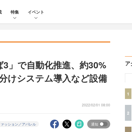
載
特集
イベント
くば3」で自動化推進、約30%
ア
分けシステム導入など設備
1
2022/02/01 08:00
2
ファッション／アパレル
通知