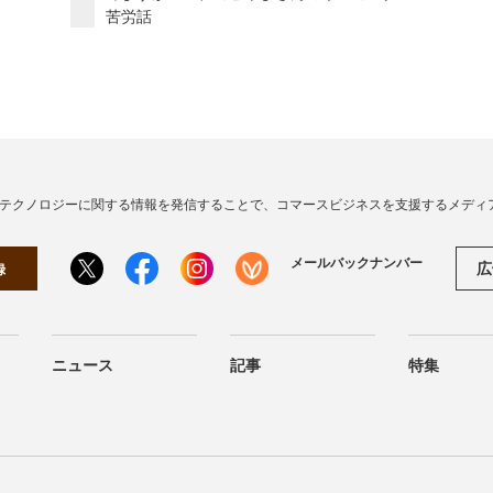
苦労話
・テクノロジーに関する情報を発信することで、コマースビジネスを支援するメディ
メールバックナンバー
広
録
ニュース
記事
特集