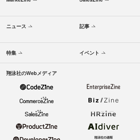
ニュース
記事
特集
イベント
翔泳社のWebメディア