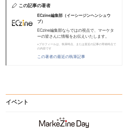
この記事の著者
ECzine編集部（イーシージンヘンシュウ
ブ）
ECzine編集部ならではの視点で、マーケタ
ーの皆さんに情報をお伝えいたします。
※プロフィールは、執筆時点、または直近の記事の寄稿時点で
の内容です
この著者の最近の執筆記事
イベント