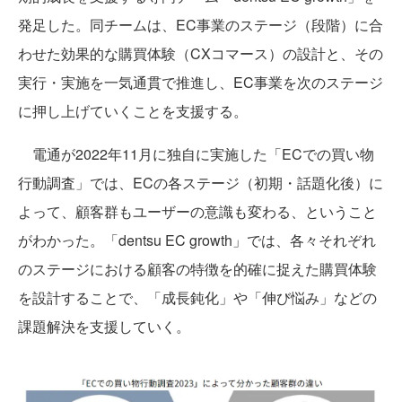
発足した。同チームは、EC事業のステージ（段階）に合
わせた効果的な購買体験（CXコマース）の設計と、その
実行・実施を一気通貫で推進し、EC事業を次のステージ
に押し上げていくことを支援する。
電通が2022年11月に独自に実施した「ECでの買い物
行動調査」では、ECの各ステージ（初期・話題化後）に
よって、顧客群もユーザーの意識も変わる、ということ
がわかった。「dentsu EC growth」では、各々それぞれ
のステージにおける顧客の特徴を的確に捉えた購買体験
を設計することで、「成長鈍化」や「伸び悩み」などの
課題解決を支援していく。