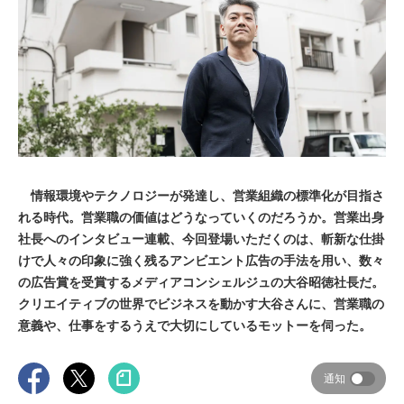
情報環境やテクノロジーが発達し、営業組織の標準化が目指さ
れる時代。営業職の価値はどうなっていくのだろうか。営業出身
社長へのインタビュー連載、今回登場いただくのは、斬新な仕掛
けで人々の印象に強く残るアンビエント広告の手法を用い、数々
の広告賞を受賞するメディアコンシェルジュの大谷昭徳社長だ。
クリエイティブの世界でビジネスを動かす大谷さんに、営業職の
意義や、仕事をするうえで大切にしているモットーを伺った。
通知