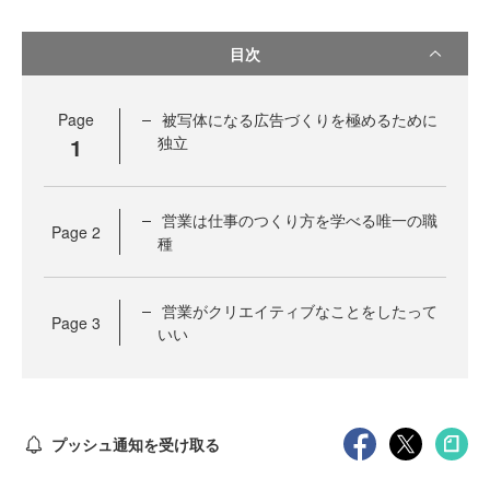
目次
Page
被写体になる広告づくりを極めるために
1
独立
営業は仕事のつくり方を学べる唯一の職
Page
2
種
営業がクリエイティブなことをしたって
Page
3
いい
プッシュ通知を受け取る